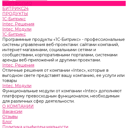
ПОРТФОЛИО
БИТРИКС24
ПРОДУКТЫ
1С-Битрикс
Intec. Решения
Intec. Модули
1С-Битрикс
Программные продукты «1С-Битрикс» - профессиональные
системы управления веб-проектами: сайтами компаний,
интернет-магазинами, социальными сетями и
сообществами, корпоративными порталами, системами
аренды веб-приложений и другими проектами.
Intec. Решения
Отличные решения от компании «Intec», которые в
выгодном свете представят вашу компанию, ее услуги или
товары
Intec. Модули
Функциональные модули от компании «Intec» дополняют
платформу превосходным функционалом, необходимым
для различных сфер деятельности.
О КОМПАНИИ
Вакансии
Отзывы
Блог
Политика конфиденциальности