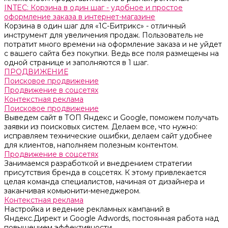
INTEC: Корзина в один шаг - удобное и простое
оформление заказа в интернет-магазине
Корзина в один шаг для «1С-Битрикс» - отличный
инструмент для увеличения продаж. Пользователь не
потратит много времени на оформление заказа и не уйдет
с вашего сайта без покупки. Ведь все поля размещены на
одной странице и заполняются в 1 шаг.
ПРОДВИЖЕНИЕ
Поисковое продвижение
Продвижение в соцсетях
Контекстная реклама
Поисковое продвижение
Выведем сайт в ТОП Яндекс и Google, поможем получать
заявки из поисковых систем. Делаем все, что нужно:
исправляем технические ошибки, делаем сайт удобнее
для клиентов, наполняем полезным контентом.
Продвижение в соцсетях
Занимаемся разработкой и внедрением стратегии
присутствия бренда в соцсетях. К этому привлекается
целая команда специалистов, начиная от дизайнера и
заканчивая комьюнити-менеджером.
Контекстная реклама
Настройка и ведение рекламных кампаний в
Яндекс.Директ и Google Adwords, постоянная работа над
повышением эффективности.