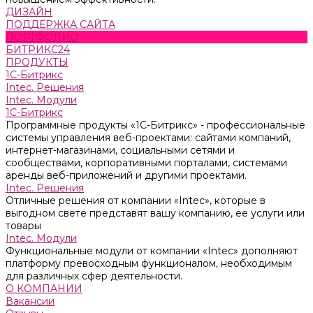
ДИЗАЙН
ПОДДЕРЖКА САЙТА
ПОРТФОЛИО
БИТРИКС24
ПРОДУКТЫ
1С-Битрикс
Intec. Решения
Intec. Модули
1С-Битрикс
Программные продукты «1С-Битрикс» - профессиональные
системы управления веб-проектами: сайтами компаний,
интернет-магазинами, социальными сетями и
сообществами, корпоративными порталами, системами
аренды веб-приложений и другими проектами.
Intec. Решения
Отличные решения от компании «Intec», которые в
выгодном свете представят вашу компанию, ее услуги или
товары
Intec. Модули
Функциональные модули от компании «Intec» дополняют
платформу превосходным функционалом, необходимым
для различных сфер деятельности.
О КОМПАНИИ
Вакансии