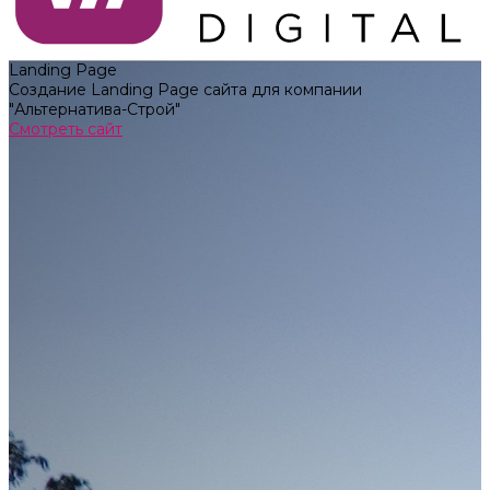
Landing Page
Создание Landing Page сайта для компании
"Альтернатива-Строй"
Смотреть сайт