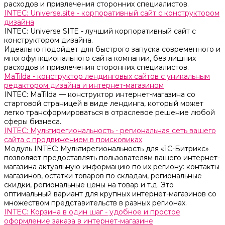
расходов и привлечения сторонних специалистов.
INTEC: Universe.site - корпоративный сайт с конструктором
дизайна
INTEC: Universe SITE - лучший корпоративный сайт с
конструктором дизайна.
Идеально подойдет для быстрого запуска современного и
многофункционального сайта компании, без лишних
расходов и привлечения сторонних специалистов.
MaTilda - конструктор лендинговых сайтов с уникальным
редактором дизайна и интернет-магазином
INTEC: MaTilda — конструктор интернет-магазина со
стартовой страницей в виде лендинга, который может
легко трансформироваться в отраслевое решение любой
сферы бизнеса.
INTEC: Мультирегиональность - региональная сеть вашего
сайта с продвижением в поисковиках
Модуль INTEC: Мультирегиональность для «1С-Битрикс»
позволяет предоставлять пользователям вашего интернет-
магазина актуальную информацию по их региону: контакты
магазинов, остатки товаров по складам, региональные
скидки, региональные цены на товар и т.д. Это
оптимальный вариант для крупных интернет-магазинов со
множеством представительств в разных регионах.
INTEC: Корзина в один шаг - удобное и простое
оформление заказа в интернет-магазине