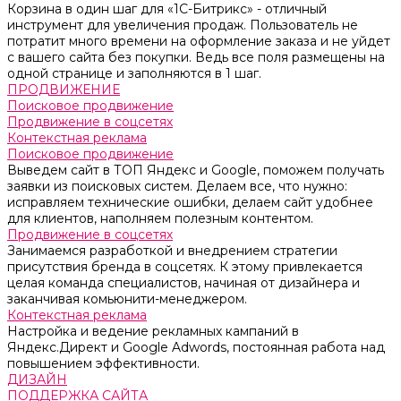
Корзина в один шаг для «1С-Битрикс» - отличный
инструмент для увеличения продаж. Пользователь не
потратит много времени на оформление заказа и не уйдет
с вашего сайта без покупки. Ведь все поля размещены на
одной странице и заполняются в 1 шаг.
ПРОДВИЖЕНИЕ
Поисковое продвижение
Продвижение в соцсетях
Контекстная реклама
Поисковое продвижение
Выведем сайт в ТОП Яндекс и Google, поможем получать
заявки из поисковых систем. Делаем все, что нужно:
исправляем технические ошибки, делаем сайт удобнее
для клиентов, наполняем полезным контентом.
Продвижение в соцсетях
Занимаемся разработкой и внедрением стратегии
присутствия бренда в соцсетях. К этому привлекается
целая команда специалистов, начиная от дизайнера и
заканчивая комьюнити-менеджером.
Контекстная реклама
Настройка и ведение рекламных кампаний в
Яндекс.Директ и Google Adwords, постоянная работа над
повышением эффективности.
ДИЗАЙН
ПОДДЕРЖКА САЙТА