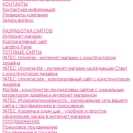
КОНТАКТЫ
Контактная информация
Реквизиты компании
Задать вопрос
...
РАЗРАБОТКА САЙТОВ
Интернет-магазин
Корпоративный сайт
Landing Page
ГОТОВЫЕ САЙТЫ
INTEC: Universe - интернет-магазин с конструктором
дизайна
INTEC: Universe.lite - интернет-магазин на редакции Старт
с конструктором дизайна
INTEC: Universe.site - корпоративный сайт с конструктором
дизайна
MaTilda - конструктор лендинговых сайтов с уникальным
редактором дизайна и интернет-магазином
INTEC: Мультирегиональность - региональная сеть вашего
сайта с продвижением в поисковиках
INTEC: Корзина в один шаг - удобное и простое
оформление заказа в интернет-магазине
ПРОДВИЖЕНИЕ
Поисковое продвижение
Продвижение в соцсетях