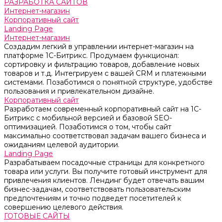
РАЗРАБОТКА САЙТОВ
Интернет-магазин
Корпоративный сайт
Landing Page
Интернет-магазин
Создадим легкий в управлении интернет-магазин на
платформе 1С-Битрикс. Продумаем функционал:
сортировку и фильтрацию товаров, добавление новых
товаров и т.д. Интегрируем с вашей CRM и платежными
системами. Позаботимся о понятной структуре, удобстве
пользования и привлекательном дизайне.
Корпоративный сайт
Разработаем современный корпоративный сайт на 1С-
Битрикс с мобильной версией и базовой SEO-
оптимизацией. Позаботимся о том, чтобы сайт
максимально соответствовал задачам вашего бизнеса и
ожиданиям целевой аудитории.
Landing Page
Разрабатываем посадочные страницы для конкретного
товара или услуги. Вы получите готовый инструмент для
привлечения клиентов. Лендинг будет отвечать вашим
бизнес-задачам, соответствовать пользовательским
предпочтениям и точно подведет посетителей к
совершению целевого действия.
ГОТОВЫЕ САЙТЫ