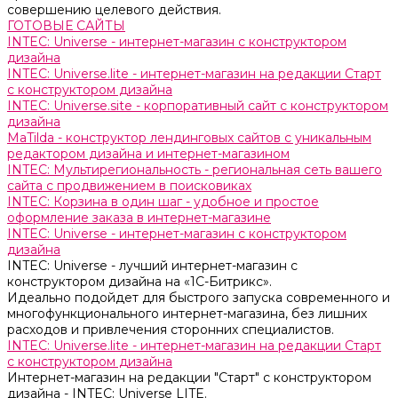
совершению целевого действия.
ГОТОВЫЕ САЙТЫ
INTEC: Universe - интернет-магазин с конструктором
дизайна
INTEC: Universe.lite - интернет-магазин на редакции Старт
с конструктором дизайна
INTEC: Universe.site - корпоративный сайт с конструктором
дизайна
MaTilda - конструктор лендинговых сайтов с уникальным
редактором дизайна и интернет-магазином
INTEC: Мультирегиональность - региональная сеть вашего
сайта с продвижением в поисковиках
INTEC: Корзина в один шаг - удобное и простое
оформление заказа в интернет-магазине
INTEC: Universe - интернет-магазин с конструктором
дизайна
INTEC: Universe - лучший интернет-магазин с
конструктором дизайна на «1C-Битрикс».
Идеально подойдет для быстрого запуска современного и
многофункционального интернет-магазина, без лишних
расходов и привлечения сторонних специалистов.
INTEC: Universe.lite - интернет-магазин на редакции Старт
с конструктором дизайна
Интернет-магазин на редакции "Старт" с конструктором
дизайна - INTEC: Universe LITE.