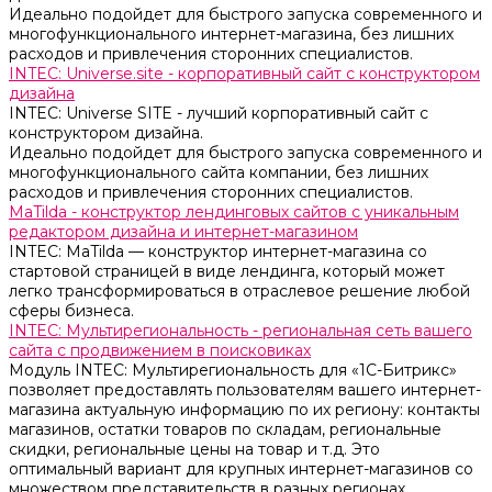
Идеально подойдет для быстрого запуска современного и
многофункционального интернет-магазина, без лишних
расходов и привлечения сторонних специалистов.
INTEC: Universe.site - корпоративный сайт с конструктором
дизайна
INTEC: Universe SITE - лучший корпоративный сайт с
конструктором дизайна.
Идеально подойдет для быстрого запуска современного и
многофункционального сайта компании, без лишних
расходов и привлечения сторонних специалистов.
MaTilda - конструктор лендинговых сайтов с уникальным
редактором дизайна и интернет-магазином
INTEC: MaTilda — конструктор интернет-магазина со
стартовой страницей в виде лендинга, который может
легко трансформироваться в отраслевое решение любой
сферы бизнеса.
INTEC: Мультирегиональность - региональная сеть вашего
сайта с продвижением в поисковиках
Модуль INTEC: Мультирегиональность для «1С-Битрикс»
позволяет предоставлять пользователям вашего интернет-
магазина актуальную информацию по их региону: контакты
магазинов, остатки товаров по складам, региональные
скидки, региональные цены на товар и т.д. Это
оптимальный вариант для крупных интернет-магазинов со
множеством представительств в разных регионах.