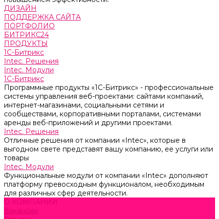
ДИЗАЙН
ПОДДЕРЖКА САЙТА
ПОРТФОЛИО
БИТРИКС24
ПРОДУКТЫ
1С-Битрикс
Intec. Решения
Intec. Модули
1С-Битрикс
Программные продукты «1С-Битрикс» - профессиональные
системы управления веб-проектами: сайтами компаний,
интернет-магазинами, социальными сетями и
сообществами, корпоративными порталами, системами
аренды веб-приложений и другими проектами.
Intec. Решения
Отличные решения от компании «Intec», которые в
выгодном свете представят вашу компанию, ее услуги или
товары
Intec. Модули
Функциональные модули от компании «Intec» дополняют
платформу превосходным функционалом, необходимым
для различных сфер деятельности.
О КОМПАНИИ
Вакансии