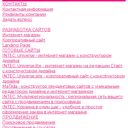
КОНТАКТЫ
Контактная информация
Реквизиты компании
Задать вопрос
...
РАЗРАБОТКА САЙТОВ
Интернет-магазин
Корпоративный сайт
Landing Page
ГОТОВЫЕ САЙТЫ
INTEC: Universe - интернет-магазин с конструктором
дизайна
INTEC: Universe.lite - интернет-магазин на редакции Старт
с конструктором дизайна
INTEC: Universe.site - корпоративный сайт с конструктором
дизайна
MaTilda - конструктор лендинговых сайтов с уникальным
редактором дизайна и интернет-магазином
INTEC: Мультирегиональность - региональная сеть вашего
сайта с продвижением в поисковиках
INTEC: Корзина в один шаг - удобное и простое
оформление заказа в интернет-магазине
ПРОДВИЖЕНИЕ
Поисковое продвижение
Продвижение в соцсетях