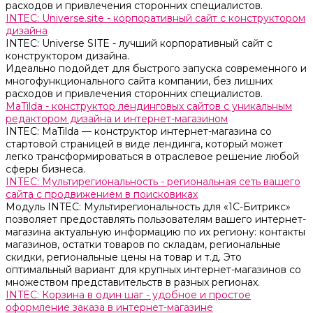
расходов и привлечения сторонних специалистов.
INTEC: Universe.site - корпоративный сайт с конструктором
дизайна
INTEC: Universe SITE - лучший корпоративный сайт с
конструктором дизайна.
Идеально подойдет для быстрого запуска современного и
многофункционального сайта компании, без лишних
расходов и привлечения сторонних специалистов.
MaTilda - конструктор лендинговых сайтов с уникальным
редактором дизайна и интернет-магазином
INTEC: MaTilda — конструктор интернет-магазина со
стартовой страницей в виде лендинга, который может
легко трансформироваться в отраслевое решение любой
сферы бизнеса.
INTEC: Мультирегиональность - региональная сеть вашего
сайта с продвижением в поисковиках
Модуль INTEC: Мультирегиональность для «1С-Битрикс»
позволяет предоставлять пользователям вашего интернет-
магазина актуальную информацию по их региону: контакты
магазинов, остатки товаров по складам, региональные
скидки, региональные цены на товар и т.д. Это
оптимальный вариант для крупных интернет-магазинов со
множеством представительств в разных регионах.
INTEC: Корзина в один шаг - удобное и простое
оформление заказа в интернет-магазине