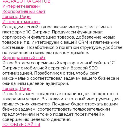
РАЗРАБОТКА САЙТОВ
Интернет-магазин
Корпоративный сайт
Landing Page
Интернет-магазин
Создадим легкий в управлении интернет-магазин на
платформе 1С-Битрикс. Продумаем функционал:
сортировку и фильтрацию товаров, добавление новых
товаров и т.д. Интегрируем с вашей CRM и платежными
системами. Позаботимся о понятной структуре, удобстве
пользования и привлекательном дизайне.
Корпоративный сайт
Разработаем современный корпоративный сайт на 1С-
Битрикс с мобильной версией и базовой SEO-
оптимизацией. Позаботимся о том, чтобы сайт
максимально соответствовал задачам вашего бизнеса и
ожиданиям целевой аудитории.
Landing Page
Разрабатываем посадочные страницы для конкретного
товара или услуги. Вы получите готовый инструмент для
привлечения клиентов. Лендинг будет отвечать вашим
бизнес-задачам, соответствовать пользовательским
предпочтениям и точно подведет посетителей к
совершению целевого действия.
ГОТОВЫЕ САЙТЫ