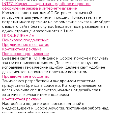
INTEC: Корзина в один шаг - удобное и простое
оформление заказа в интернет-магазине
Корзина в один шаг для «1С-Битрикс» - отличный
инструмент для увеличения продаж. Пользователь не
потратит много времени на оформление заказа и не уйдет
с вашего сайта без покупки. Ведь все поля размещены на
одной странице и заполняются в 1 шаг.
ПРОДВИЖЕНИЕ
Поисковое продвижение
Продвижение в соцсетях
Контекстная реклама
Поисковое продвижение
Выведем сайт в ТОП Яндекс и Google, поможем получать
заявки из поисковых систем. Делаем все, что нужно:
исправляем технические ошибки, делаем сайт удобнее
для клиентов, наполняем полезным контентом.
Продвижение в соцсетях
Занимаемся разработкой и внедрением стратегии
присутствия бренда в соцсетях. К этому привлекается
целая команда специалистов, начиная от дизайнера и
заканчивая комьюнити-менеджером.
Контекстная реклама
Настройка и ведение рекламных кампаний в
Яндекс.Директ и Google Adwords, постоянная работа над
повышением эффективности.