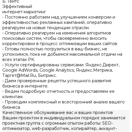
Б. Гейтс
Эффективный
интернет-маркетинг
• Постоянно работаем над улучшением конверсии и
эффективностью рекламных кампаний, оперативно
реагируем на новые тенденции отрасли.
• Оперативно реагируем на изменения алгоритмов
поисковых систем, чтобы своевременно вносить
корректировки в процесс оптимизации ваших сайтов.
• Готовы полностью погрузиться в ваш бизнес, не
успокоимся, пока не добьемся максимальной отдачи на
всех этапах РК.
• Услуги сертифицированы сервисами: Яндекс.Директ,
Google AdWords, Google Analytics, Яндекс.Метрика,
Таргет@Mail.Ru, Битрикс.
• Даем проверенные рецепты успешного развития
бизнеса в интернете.
• Ведем подробную отчетность и предоставляем ее
клиентам.
• Проводим комплексный и всесторонний анализ вашего
бизнеса.
Качественное обслуживание вас и ваших проектов
Вашим проектом в индивидуальном порядке занимается
проектная группа с огромным опытом работы: SEO-
оптимизатор, web-разработчик, копирайтер, аккаунт-