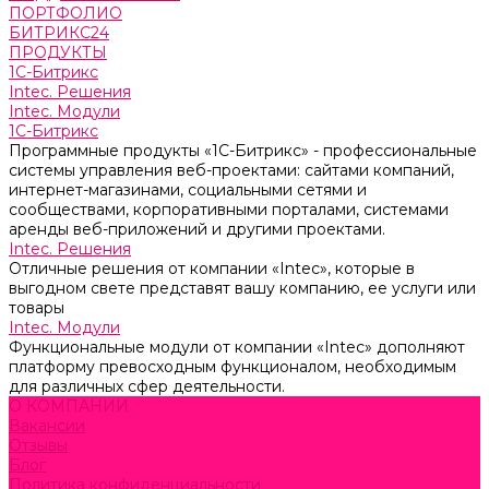
ПОРТФОЛИО
БИТРИКС24
ПРОДУКТЫ
1С-Битрикс
Intec. Решения
Intec. Модули
1С-Битрикс
Программные продукты «1С-Битрикс» - профессиональные
системы управления веб-проектами: сайтами компаний,
интернет-магазинами, социальными сетями и
сообществами, корпоративными порталами, системами
аренды веб-приложений и другими проектами.
Intec. Решения
Отличные решения от компании «Intec», которые в
выгодном свете представят вашу компанию, ее услуги или
товары
Intec. Модули
Функциональные модули от компании «Intec» дополняют
платформу превосходным функционалом, необходимым
для различных сфер деятельности.
О КОМПАНИИ
Вакансии
Отзывы
Блог
Политика конфиденциальности