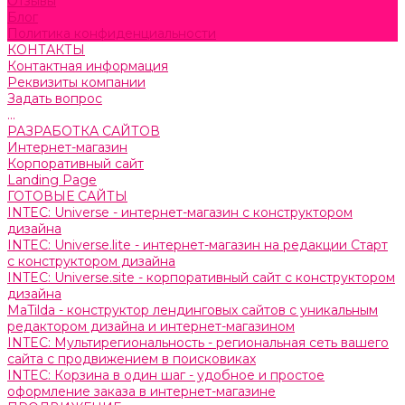
Отзывы
Блог
Политика конфиденциальности
КОНТАКТЫ
Контактная информация
Реквизиты компании
Задать вопрос
...
РАЗРАБОТКА САЙТОВ
Интернет-магазин
Корпоративный сайт
Landing Page
ГОТОВЫЕ САЙТЫ
INTEC: Universe - интернет-магазин с конструктором
дизайна
INTEC: Universe.lite - интернет-магазин на редакции Старт
с конструктором дизайна
INTEC: Universe.site - корпоративный сайт с конструктором
дизайна
MaTilda - конструктор лендинговых сайтов с уникальным
редактором дизайна и интернет-магазином
INTEC: Мультирегиональность - региональная сеть вашего
сайта с продвижением в поисковиках
INTEC: Корзина в один шаг - удобное и простое
оформление заказа в интернет-магазине