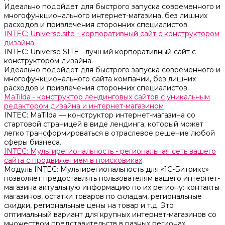
Идеально подойдет для быстрого запуска современного и
многофункционального интернет-магазина, без лишних
расходов и привлечения сторонних специалистов.
INTEC: Universe.site - корпоративный сайт с конструктором
дизайна
INTEC: Universe SITE - лучший корпоративный сайт с
конструктором дизайна.
Идеально подойдет для быстрого запуска современного и
многофункционального сайта компании, без лишних
расходов и привлечения сторонних специалистов.
MaTilda - конструктор лендинговых сайтов с уникальным
редактором дизайна и интернет-магазином
INTEC: MaTilda — конструктор интернет-магазина со
стартовой страницей в виде лендинга, который может
легко трансформироваться в отраслевое решение любой
сферы бизнеса.
INTEC: Мультирегиональность - региональная сеть вашего
сайта с продвижением в поисковиках
Модуль INTEC: Мультирегиональность для «1С-Битрикс»
позволяет предоставлять пользователям вашего интернет-
магазина актуальную информацию по их региону: контакты
магазинов, остатки товаров по складам, региональные
скидки, региональные цены на товар и т.д. Это
оптимальный вариант для крупных интернет-магазинов со
множеством представительств в разных регионах.