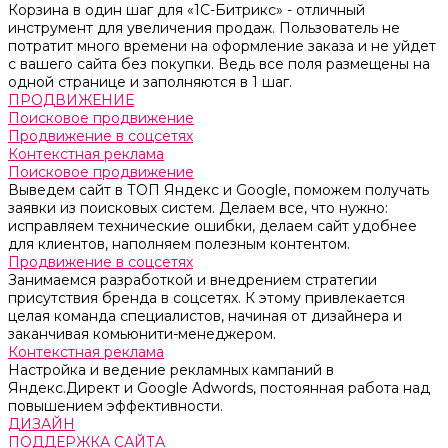
Корзина в один шаг для «1С-Битрикс» - отличный
инструмент для увеличения продаж. Пользователь не
потратит много времени на оформление заказа и не уйдет
с вашего сайта без покупки. Ведь все поля размещены на
одной странице и заполняются в 1 шаг.
ПРОДВИЖЕНИЕ
Поисковое продвижение
Продвижение в соцсетях
Контекстная реклама
Поисковое продвижение
Выведем сайт в ТОП Яндекс и Google, поможем получать
заявки из поисковых систем. Делаем все, что нужно:
исправляем технические ошибки, делаем сайт удобнее
для клиентов, наполняем полезным контентом.
Продвижение в соцсетях
Занимаемся разработкой и внедрением стратегии
присутствия бренда в соцсетях. К этому привлекается
целая команда специалистов, начиная от дизайнера и
заканчивая комьюнити-менеджером.
Контекстная реклама
Настройка и ведение рекламных кампаний в
Яндекс.Директ и Google Adwords, постоянная работа над
повышением эффективности.
ДИЗАЙН
ПОДДЕРЖКА САЙТА