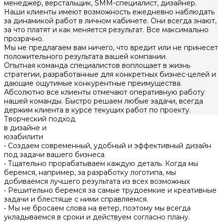
менеджер, верстальщик, SMM-специалист, дизайнер.
Наши клиенты имеют возможность ежедневно наблюдать
за динамикой работ в личном кабинете. Они всегда знают,
за что платят и как меняется результат. Все максимально
прозрачно.
Мы не предлагаем вам ничего, что вредит или не принесет
положительного результата вашей компании.
Опытная команда специалистов воплощает в жизнь
стратегии, разработанные для конкретных бизнес-целей и
дающие ощутимые конкурентные преимущества.
Абсолютно все клиенты отмечают оперативную работу
нашей команды. Быстро решаем любые задачи, всегда
держим клиента в курсе текущих работ по проекту.
Творческий подход
в дизайне и
юзабилити
• Создаем современный, удобный и эффективный дизайн
под задачи вашего бизнеса
• Тщательно прорабатываем каждую деталь. Когда мы
беремся, например, за разработку логотипа, мы
добиваемся лучшего результата из всех возможных
• Решительно беремся за самые трудоемкие и креативные
задачи и блестяще с ними справляемся.
• Мы не бросаем слова на ветер, поэтому мы всегда
укладываемся в сроки и действуем согласно плану.