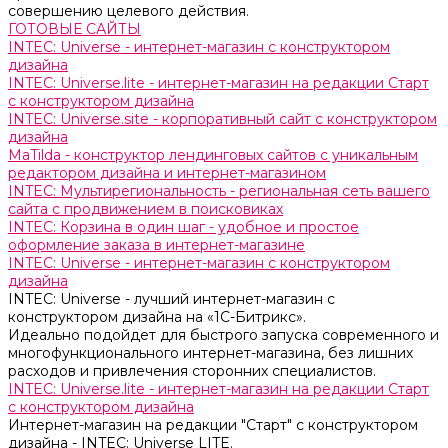
совершению целевого действия.
ГОТОВЫЕ САЙТЫ
INTEC: Universe - интернет-магазин с конструктором
дизайна
INTEC: Universe.lite - интернет-магазин на редакции Старт
с конструктором дизайна
INTEC: Universe.site - корпоративный сайт с конструктором
дизайна
MaTilda - конструктор лендинговых сайтов с уникальным
редактором дизайна и интернет-магазином
INTEC: Мультирегиональность - региональная сеть вашего
сайта с продвижением в поисковиках
INTEC: Корзина в один шаг - удобное и простое
оформление заказа в интернет-магазине
INTEC: Universe - интернет-магазин с конструктором
дизайна
INTEC: Universe - лучший интернет-магазин с
конструктором дизайна на «1C-Битрикс».
Идеально подойдет для быстрого запуска современного и
многофункционального интернет-магазина, без лишних
расходов и привлечения сторонних специалистов.
INTEC: Universe.lite - интернет-магазин на редакции Старт
с конструктором дизайна
Интернет-магазин на редакции "Старт" с конструктором
дизайна - INTEC: Universe LITE.