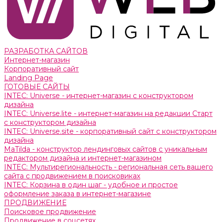
РАЗРАБОТКА САЙТОВ
Интернет-магазин
Корпоративный сайт
Landing Page
ГОТОВЫЕ САЙТЫ
INTEC: Universe - интернет-магазин с конструктором
дизайна
INTEC: Universe.lite - интернет-магазин на редакции Старт
с конструктором дизайна
INTEC: Universe.site - корпоративный сайт с конструктором
дизайна
MaTilda - конструктор лендинговых сайтов с уникальным
редактором дизайна и интернет-магазином
INTEC: Мультирегиональность - региональная сеть вашего
сайта с продвижением в поисковиках
INTEC: Корзина в один шаг - удобное и простое
оформление заказа в интернет-магазине
ПРОДВИЖЕНИЕ
Поисковое продвижение
Продвижение в соцсетях