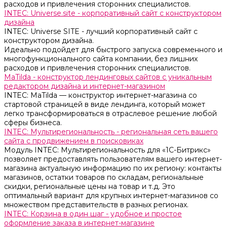
расходов и привлечения сторонних специалистов.
INTEC: Universe.site - корпоративный сайт с конструктором
дизайна
INTEC: Universe SITE - лучший корпоративный сайт с
конструктором дизайна.
Идеально подойдет для быстрого запуска современного и
многофункционального сайта компании, без лишних
расходов и привлечения сторонних специалистов.
MaTilda - конструктор лендинговых сайтов с уникальным
редактором дизайна и интернет-магазином
INTEC: MaTilda — конструктор интернет-магазина со
стартовой страницей в виде лендинга, который может
легко трансформироваться в отраслевое решение любой
сферы бизнеса.
INTEC: Мультирегиональность - региональная сеть вашего
сайта с продвижением в поисковиках
Модуль INTEC: Мультирегиональность для «1С-Битрикс»
позволяет предоставлять пользователям вашего интернет-
магазина актуальную информацию по их региону: контакты
магазинов, остатки товаров по складам, региональные
скидки, региональные цены на товар и т.д. Это
оптимальный вариант для крупных интернет-магазинов со
множеством представительств в разных регионах.
INTEC: Корзина в один шаг - удобное и простое
оформление заказа в интернет-магазине