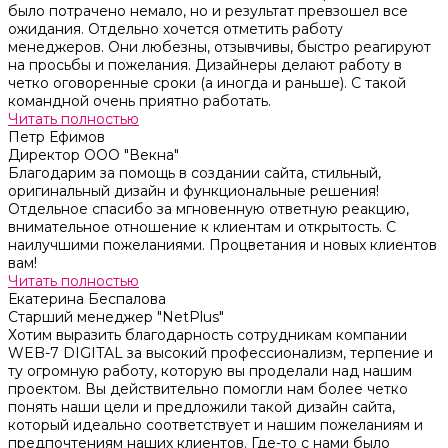
было потрачено немало, но и результат превзошел все
ожидания. Отдельно хочется отметить работу
менеджеров. Они любезны, отзывчивы, быстро реагируют
на просьбы и пожелания. Дизайнеры делают работу в
четко оговоренные сроки (а иногда и раньше). С такой
командной очень приятно работать.
Читать полностью
Петр Ефимов
Директор ООО "Векна"
Благодарим за помощь в создании сайта, стильный,
оригинальный дизайн и функциональные решения!
Отдельное спасибо за мгновенную ответную реакцию,
внимательное отношение к клиентам и открытость. С
наилучшими пожеланиями. Процветания и новых клиентов
вам!
Читать полностью
Екатерина Беспалова
Старший менеджер "NetPlus"
Хотим выразить благодарность сотрудникам компании
WEB-7 DIGITAL за высокий профессионализм, терпение и
ту огромную работу, которую вы проделали над нашим
проектом. Вы действительно помогли нам более четко
понять наши цели и предложили такой дизайн сайта,
который идеально соответствует и нашим пожеланиям и
предпочтениям наших клиентов. Где-то с нами было