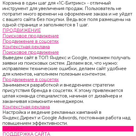
Корзина в один шаг для «1С-Битрикс» - отличный
инструмент для увеличения продаж. Пользователь не
потратит много времени на оформление заказа и не уйдет
с вашего сайта без покупки. Ведь все поля размещены на
одной странице и заполняются в 1 шаг.
ПРОДВИЖЕНИЕ
Поисковое продвижение
Продвижение в соцсетях
Контекстная реклама
Поисковое продвижение
Выведем сайт в ТОП Яндекс и Google, поможем получать
заявки из поисковых систем. Делаем все, что нужно:
исправляем технические ошибки, делаем сайт удобнее
для клиентов, наполняем полезным контентом.
Продвижение в соцсетях
Занимаемся разработкой и внедрением стратегии
присутствия бренда в соцсетях. К этому привлекается
целая команда специалистов, начиная от дизайнера и
заканчивая комьюнити-менеджером.
Контекстная реклама
Настройка и ведение рекламных кампаний в
Яндекс.Директ и Google Adwords, постоянная работа над
повышением эффективности.
ДИЗАЙН
ПОДДЕРЖКА САЙТА