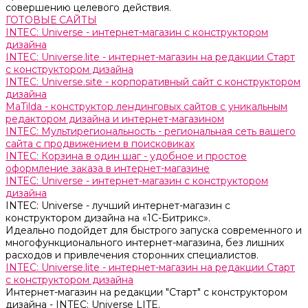
совершению целевого действия.
ГОТОВЫЕ САЙТЫ
INTEC: Universe - интернет-магазин с конструктором
дизайна
INTEC: Universe.lite - интернет-магазин на редакции Старт
с конструктором дизайна
INTEC: Universe.site - корпоративный сайт с конструктором
дизайна
MaTilda - конструктор лендинговых сайтов с уникальным
редактором дизайна и интернет-магазином
INTEC: Мультирегиональность - региональная сеть вашего
сайта с продвижением в поисковиках
INTEC: Корзина в один шаг - удобное и простое
оформление заказа в интернет-магазине
INTEC: Universe - интернет-магазин с конструктором
дизайна
INTEC: Universe - лучший интернет-магазин с
конструктором дизайна на «1C-Битрикс».
Идеально подойдет для быстрого запуска современного и
многофункционального интернет-магазина, без лишних
расходов и привлечения сторонних специалистов.
INTEC: Universe.lite - интернет-магазин на редакции Старт
с конструктором дизайна
Интернет-магазин на редакции "Старт" с конструктором
дизайна - INTEC: Universe LITE.