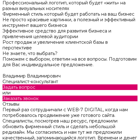
Профессиональный логотип, который будет «жить» на
разных визуальных носителях
Фирменный стиль который будет работать на ваш бизнес
Не просто красивые картинки, а полезный и эффективный
инструмент вашего бизнеса
Эффективное средство для развития бизнеса и
привлечения целевой аудитории
Рост продаж и увеличение клиентской базы в
перспективе
Не знаете, что выбрать?
Поможем с выбором, ответим на все вопросы. Подготовим
для Вас индивидуальное предложение.
Владимир Владимирович
Специалист-консультант
Задать вопрос
или
Заказать звонок
Отзывы
Первый раз сотрудничали с WEB-7 DIGITAL, когда нам
потребовалось продвижение уже готового сайта.
Специалисты, посмотрев наш ресурс, предложили
обновить фирменный стиль и сделать небольшой
редизайн. Мы согласились и нам тут же предложили
качественный, запоминающийся логотип. Времени и денег