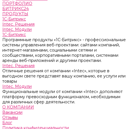
ПОРТФОЛИО
БИТРИКС24
ПРОДУКТЫ
1С-Битрикс
Intec. Решения
Intec. Модули
1С-Битрикс
Программные продукты «1С-Битрикс» - профессиональные
системы управления веб-проектами: сайтами компаний,
интернет-магазинами, социальными сетями и
сообществами, корпоративными порталами, системами
аренды веб-приложений и другими проектами.
Intec. Решения
Отличные решения от компании «Intec», которые в
выгодном свете представят вашу компанию, ее услуги или
товары
Intec. Модули
Функциональные модули от компании «Intec» дополняют
платформу превосходным функционалом, необходимым
для различных сфер деятельности.
О КОМПАНИИ
Вакансии
Отзывы
Блог
Политика конфиденциальности