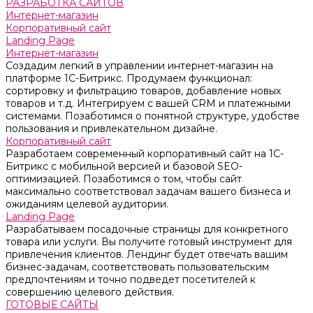
РАЗРАБОТКА САЙТОВ
Интернет-магазин
Корпоративный сайт
Landing Page
Интернет-магазин
Создадим легкий в управлении интернет-магазин на
платформе 1С-Битрикс. Продумаем функционал:
сортировку и фильтрацию товаров, добавление новых
товаров и т.д. Интегрируем с вашей CRM и платежными
системами. Позаботимся о понятной структуре, удобстве
пользования и привлекательном дизайне.
Корпоративный сайт
Разработаем современный корпоративный сайт на 1С-
Битрикс с мобильной версией и базовой SEO-
оптимизацией. Позаботимся о том, чтобы сайт
максимально соответствовал задачам вашего бизнеса и
ожиданиям целевой аудитории.
Landing Page
Разрабатываем посадочные страницы для конкретного
товара или услуги. Вы получите готовый инструмент для
привлечения клиентов. Лендинг будет отвечать вашим
бизнес-задачам, соответствовать пользовательским
предпочтениям и точно подведет посетителей к
совершению целевого действия.
ГОТОВЫЕ САЙТЫ