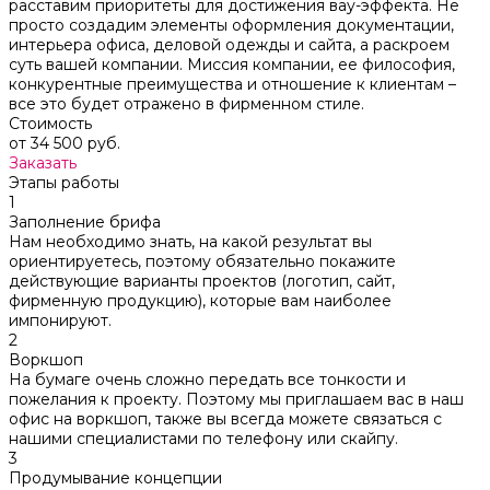
расставим приоритеты для достижения вау-эффекта. Не
просто создадим элементы оформления документации,
интерьера офиса, деловой одежды и сайта, а раскроем
суть вашей компании. Миссия компании, ее философия,
конкурентные преимущества и отношение к клиентам –
все это будет отражено в фирменном стиле.
Стоимость
от 34 500 руб.
Заказать
Этапы работы
1
Заполнение брифа
Нам необходимо знать, на какой результат вы
ориентируетесь, поэтому обязательно покажите
действующие варианты проектов (логотип, сайт,
фирменную продукцию), которые вам наиболее
импонируют.
2
Воркшоп
На бумаге очень сложно передать все тонкости и
пожелания к проекту. Поэтому мы приглашаем вас в наш
офис на воркшоп, также вы всегда можете связаться с
нашими специалистами по телефону или скайпу.
3
Продумывание концепции