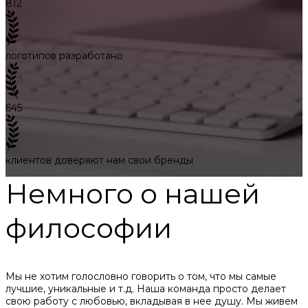
812
логотипов разработано
645
клиентов доверяют нам свои бренды
Немного о нашей
философии
Мы не хотим голословно говорить о том, что мы самые
лучшие, уникальные и т.д. Наша команда просто делает
свою работу с любовью, вкладывая в нее душу. Мы живем