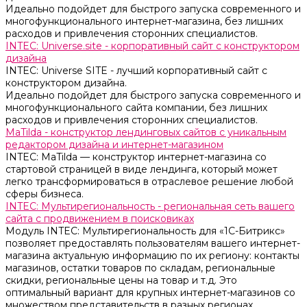
Идеально подойдет для быстрого запуска современного и
многофункционального интернет-магазина, без лишних
расходов и привлечения сторонних специалистов.
INTEC: Universe.site - корпоративный сайт с конструктором
дизайна
INTEC: Universe SITE - лучший корпоративный сайт с
конструктором дизайна.
Идеально подойдет для быстрого запуска современного и
многофункционального сайта компании, без лишних
расходов и привлечения сторонних специалистов.
MaTilda - конструктор лендинговых сайтов с уникальным
редактором дизайна и интернет-магазином
INTEC: MaTilda — конструктор интернет-магазина со
стартовой страницей в виде лендинга, который может
легко трансформироваться в отраслевое решение любой
сферы бизнеса.
INTEC: Мультирегиональность - региональная сеть вашего
сайта с продвижением в поисковиках
Модуль INTEC: Мультирегиональность для «1С-Битрикс»
позволяет предоставлять пользователям вашего интернет-
магазина актуальную информацию по их региону: контакты
магазинов, остатки товаров по складам, региональные
скидки, региональные цены на товар и т.д. Это
оптимальный вариант для крупных интернет-магазинов со
множеством представительств в разных регионах.