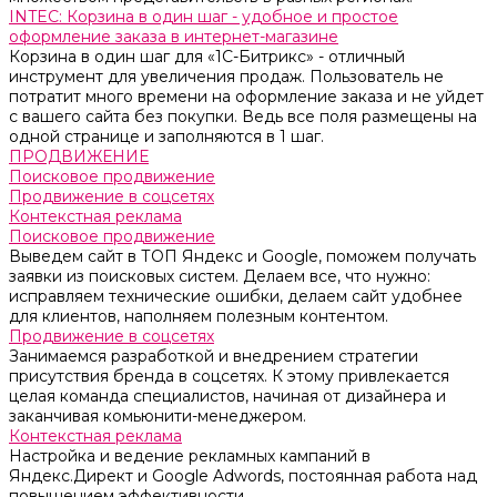
INTEC: Корзина в один шаг - удобное и простое
оформление заказа в интернет-магазине
Корзина в один шаг для «1С-Битрикс» - отличный
инструмент для увеличения продаж. Пользователь не
потратит много времени на оформление заказа и не уйдет
с вашего сайта без покупки. Ведь все поля размещены на
одной странице и заполняются в 1 шаг.
ПРОДВИЖЕНИЕ
Поисковое продвижение
Продвижение в соцсетях
Контекстная реклама
Поисковое продвижение
Выведем сайт в ТОП Яндекс и Google, поможем получать
заявки из поисковых систем. Делаем все, что нужно:
исправляем технические ошибки, делаем сайт удобнее
для клиентов, наполняем полезным контентом.
Продвижение в соцсетях
Занимаемся разработкой и внедрением стратегии
присутствия бренда в соцсетях. К этому привлекается
целая команда специалистов, начиная от дизайнера и
заканчивая комьюнити-менеджером.
Контекстная реклама
Настройка и ведение рекламных кампаний в
Яндекс.Директ и Google Adwords, постоянная работа над
повышением эффективности.