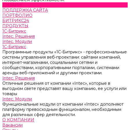
ДИЗАЙН
ПОДДЕРЖКА САЙТА
ПОРТФОЛИО
БИТРИКС24
ПРОДУКТЫ
1С-Битрикс
Intec. Решения
Intec. Модули
1С-Битрикс
Программные продукты «1С-Битрикс» - профессиональные
системы управления веб-проектами: сайтами компаний,
интернет-магазинами, социальными сетями и
сообществами, корпоративными порталами, системами
аренды веб-приложений и другими проектами.
Intec. Решения
Отличные решения от компании «Intec», которые в
выгодном свете представят вашу компанию, ее услуги или
товары
Intec. Модули
Функциональные модули от компании «Intec» дополняют
платформу превосходным функционалом, необходимым
для различных сфер деятельности.
О КОМПАНИИ
Вакансии