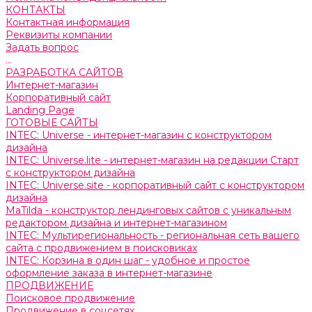
КОНТАКТЫ
Контактная информация
Реквизиты компании
Задать вопрос
...
РАЗРАБОТКА САЙТОВ
Интернет-магазин
Корпоративный сайт
Landing Page
ГОТОВЫЕ САЙТЫ
INTEC: Universe - интернет-магазин с конструктором
дизайна
INTEC: Universe.lite - интернет-магазин на редакции Старт
с конструктором дизайна
INTEC: Universe.site - корпоративный сайт с конструктором
дизайна
MaTilda - конструктор лендинговых сайтов с уникальным
редактором дизайна и интернет-магазином
INTEC: Мультирегиональность - региональная сеть вашего
сайта с продвижением в поисковиках
INTEC: Корзина в один шаг - удобное и простое
оформление заказа в интернет-магазине
ПРОДВИЖЕНИЕ
Поисковое продвижение
Продвижение в соцсетях