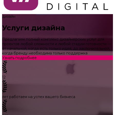
дизайн
Услуги дизайна
Предлагаем полный комплекс дизайнерских услуг для
проектов любой сложности и любой стадии готовности —
от начальной, когда есть только идея, до заключительной,
когда бренду необходима только поддержка
Узнать подробнее
12
лет работаем на успех вашего бизнеса