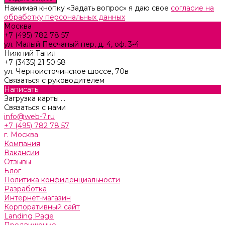
Нажимая кнопку «Задать вопрос» я даю свое
согласие на
обработку персональных данных
Москва
+7 (495) 782 78 57
ул. Малый Песчаный пер, д. 4, оф. 3-4
Нижний Тагил
+7 (3435) 21 50 58
ул. Черноисточинское шоссе, 70в
Связаться с руководителем
Написать
Загрузка карты ...
Связаться с нами
info@web-7.ru
+7 (495) 782 78 57
г. Москва
Компания
Вакансии
Отзывы
Блог
Политика конфиденциальности
Разработка
Интернет-магазин
Корпоративный сайт
Landing Page
Продвижение