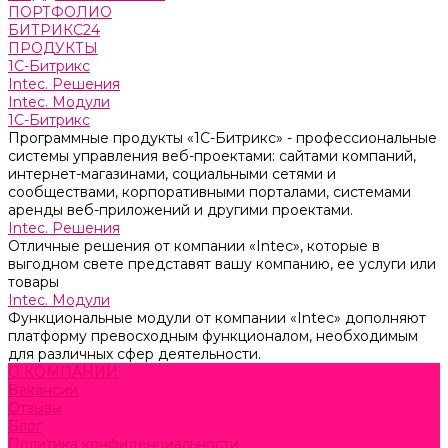
ПОРТФОЛИО
БИТРИКС24
ПРОДУКТЫ
1С-Битрикс
Intec. Решения
Intec. Модули
1С-Битрикс
Программные продукты «1С-Битрикс» - профессиональные
системы управления веб-проектами: сайтами компаний,
интернет-магазинами, социальными сетями и
сообществами, корпоративными порталами, системами
аренды веб-приложений и другими проектами.
Intec. Решения
Отличные решения от компании «Intec», которые в
выгодном свете представят вашу компанию, ее услуги или
товары
Intec. Модули
Функциональные модули от компании «Intec» дополняют
платформу превосходным функционалом, необходимым
для различных сфер деятельности.
О КОМПАНИИ
Вакансии
Отзывы
Блог
Политика конфиденциальности