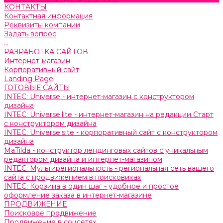
КОНТАКТЫ
Контактная информация
Реквизиты компании
Задать вопрос
...
РАЗРАБОТКА САЙТОВ
Интернет-магазин
Корпоративный сайт
Landing Page
ГОТОВЫЕ САЙТЫ
INTEC: Universe - интернет-магазин с конструктором
дизайна
INTEC: Universe.lite - интернет-магазин на редакции Старт
с конструктором дизайна
INTEC: Universe.site - корпоративный сайт с конструктором
дизайна
MaTilda - конструктор лендинговых сайтов с уникальным
редактором дизайна и интернет-магазином
INTEC: Мультирегиональность - региональная сеть вашего
сайта с продвижением в поисковиках
INTEC: Корзина в один шаг - удобное и простое
оформление заказа в интернет-магазине
ПРОДВИЖЕНИЕ
Поисковое продвижение
Продвижение в соцсетях