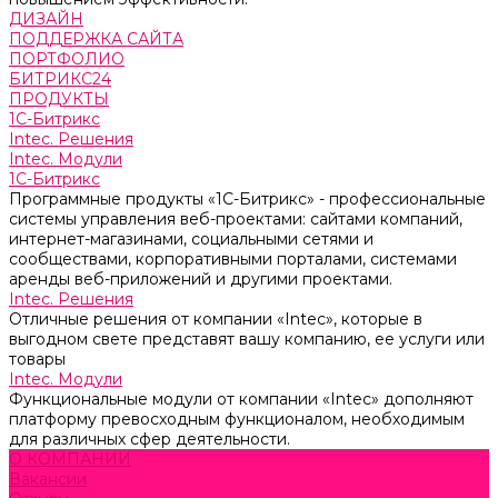
ДИЗАЙН
ПОДДЕРЖКА САЙТА
ПОРТФОЛИО
БИТРИКС24
ПРОДУКТЫ
1С-Битрикс
Intec. Решения
Intec. Модули
1С-Битрикс
Программные продукты «1С-Битрикс» - профессиональные
системы управления веб-проектами: сайтами компаний,
интернет-магазинами, социальными сетями и
сообществами, корпоративными порталами, системами
аренды веб-приложений и другими проектами.
Intec. Решения
Отличные решения от компании «Intec», которые в
выгодном свете представят вашу компанию, ее услуги или
товары
Intec. Модули
Функциональные модули от компании «Intec» дополняют
платформу превосходным функционалом, необходимым
для различных сфер деятельности.
О КОМПАНИИ
Вакансии