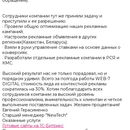
обращения).
Сотрудники компании тут же приняли задачу и
приступили к ее разрешению:
· Провели общую оптимизацию наших рекламных
кампаний;
· Настроили рекламные объявления в других
регионах(Казахстан, Беларусь);
· Взяли в руки управление ставками на основе данных о
конверсиях;
· Разработали отдельные рекламные компании в РСЯ и
КМС.
Высокий результат нас не только порадовал, но и
порядком удивил. Всего за полгода работы WEB-7
DIGITAL стоимость лида из контекстной рекламы
сократилась на 30%. Хотим поблагодарить всех
сотрудников компании за высокий уровень
профессионализма, внимательность к клиентам и четкое
выполнение поставленных задач. Желаем процветания!
Евгений Герасименко
Старший менеджер "NewTech"
Оказанные услуги
Готовые сайты на 1С-Битрикс