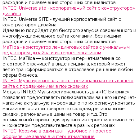
расходов и привлечения сторонних специалистов.
INTEC: Universe.site - корпоративный сайт с конструктором
дизайна
INTEC: Universe SITE - лучший корпоративный сайт с
конструктором дизайна.
Идеально подойдет для быстрого запуска современного и
многофункционального сайта компании, без лишних
расходов и привлечения сторонних специалистов.
MaTilda - конструктор лендинговых сайтов с уникальным
редактором дизайна и интернет-магазином
INTEC: MaTilda — конструктор интернет-магазина со
стартовой страницей в виде лендинга, который может
легко трансформироваться в отраслевое решение любой
сферы бизнеса.
INTEC: Мультирегиональность - региональная сеть вашего
сайта с продвижением в поисковиках
Модуль INTEC: Мультирегиональность для «1С-Битрикс»
позволяет предоставлять пользователям вашего интернет-
магазина актуальную информацию по их региону: контакты
магазинов, остатки товаров по складам, региональные
скидки, региональные цены на товар и т.д. Это
оптимальный вариант для крупных интернет-магазинов со
множеством представительств в разных регионах.
INTEC: Корзина в один шаг - удобное и простое
оформление заказа в интернет-магазине