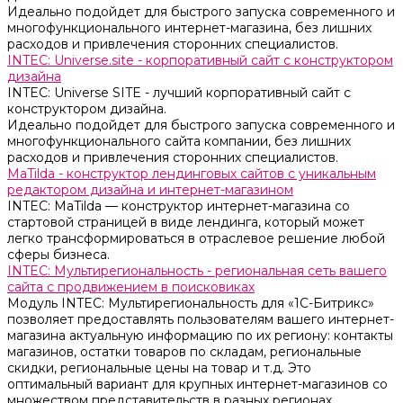
Идеально подойдет для быстрого запуска современного и
многофункционального интернет-магазина, без лишних
расходов и привлечения сторонних специалистов.
INTEC: Universe.site - корпоративный сайт с конструктором
дизайна
INTEC: Universe SITE - лучший корпоративный сайт с
конструктором дизайна.
Идеально подойдет для быстрого запуска современного и
многофункционального сайта компании, без лишних
расходов и привлечения сторонних специалистов.
MaTilda - конструктор лендинговых сайтов с уникальным
редактором дизайна и интернет-магазином
INTEC: MaTilda — конструктор интернет-магазина со
стартовой страницей в виде лендинга, который может
легко трансформироваться в отраслевое решение любой
сферы бизнеса.
INTEC: Мультирегиональность - региональная сеть вашего
сайта с продвижением в поисковиках
Модуль INTEC: Мультирегиональность для «1С-Битрикс»
позволяет предоставлять пользователям вашего интернет-
магазина актуальную информацию по их региону: контакты
магазинов, остатки товаров по складам, региональные
скидки, региональные цены на товар и т.д. Это
оптимальный вариант для крупных интернет-магазинов со
множеством представительств в разных регионах.