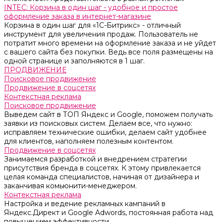
INTEC: Корзина в один шаг - удобное и простое
оформление заказа в интернет-магазине
Корзина в один шаг для «1С-Битрикс» - отличный
инструмент для увеличения продаж. Пользователь не
потратит много времени на оформление заказа и не уйдет
с вашего сайта без покупки. Ведь все поля размещены на
одной странице и заполняются в 1 шаг.
ПРОДВИЖЕНИЕ
Поисковое продвижение
Продвижение в соцсетях
Контекстная реклама
Поисковое продвижение
Выведем сайт в ТОП Яндекс и Google, поможем получать
заявки из поисковых систем. Делаем все, что нужно:
исправляем технические ошибки, делаем сайт удобнее
для клиентов, наполняем полезным контентом.
Продвижение в соцсетях
Занимаемся разработкой и внедрением стратегии
присутствия бренда в соцсетях. К этому привлекается
целая команда специалистов, начиная от дизайнера и
заканчивая комьюнити-менеджером.
Контекстная реклама
Настройка и ведение рекламных кампаний в
Яндекс.Директ и Google Adwords, постоянная работа над
повышением эффективности.