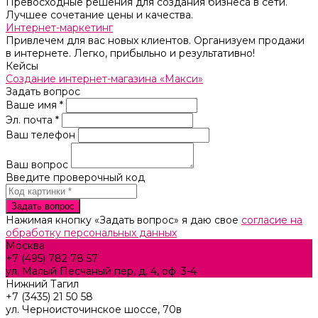
Превосходные решения для создания бизнеса в сети.
Лучшее сочетание цены и качества.
Интернет-маркетинг
Привлечем для вас новых клиентов. Организуем продажи
в интернете. Легко, прибыльно и результативно!
Кейсы
Создание интернет-магазина «Макси»
Задать вопрос
Ваше имя *
Эл. почта *
Ваш телефон
Ваш вопрос
Введите проверочный код
Нажимая кнопку «Задать вопрос» я даю свое
согласие на
обработку персональных данных
Москва
+7 (495) 782 78 57
ул. Малый Песчаный пер, д. 4, оф. 3-4
Нижний Тагил
+7 (3435) 21 50 58
ул. Черноисточинское шоссе, 70в