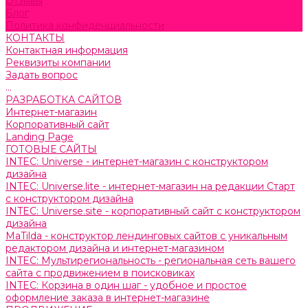
Отзывы
Блог
Политика конфиденциальности
КОНТАКТЫ
Контактная информация
Реквизиты компании
Задать вопрос
...
РАЗРАБОТКА САЙТОВ
Интернет-магазин
Корпоративный сайт
Landing Page
ГОТОВЫЕ САЙТЫ
INTEC: Universe - интернет-магазин с конструктором
дизайна
INTEC: Universe.lite - интернет-магазин на редакции Старт
с конструктором дизайна
INTEC: Universe.site - корпоративный сайт с конструктором
дизайна
MaTilda - конструктор лендинговых сайтов с уникальным
редактором дизайна и интернет-магазином
INTEC: Мультирегиональность - региональная сеть вашего
сайта с продвижением в поисковиках
INTEC: Корзина в один шаг - удобное и простое
оформление заказа в интернет-магазине