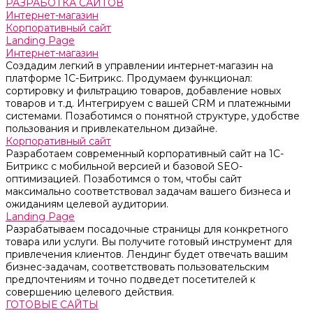
РАЗРАБОТКА САЙТОВ
Интернет-магазин
Корпоративный сайт
Landing Page
Интернет-магазин
Создадим легкий в управлении интернет-магазин на
платформе 1С-Битрикс. Продумаем функционал:
сортировку и фильтрацию товаров, добавление новых
товаров и т.д. Интегрируем с вашей CRM и платежными
системами. Позаботимся о понятной структуре, удобстве
пользования и привлекательном дизайне.
Корпоративный сайт
Разработаем современный корпоративный сайт на 1С-
Битрикс с мобильной версией и базовой SEO-
оптимизацией. Позаботимся о том, чтобы сайт
максимально соответствовал задачам вашего бизнеса и
ожиданиям целевой аудитории.
Landing Page
Разрабатываем посадочные страницы для конкретного
товара или услуги. Вы получите готовый инструмент для
привлечения клиентов. Лендинг будет отвечать вашим
бизнес-задачам, соответствовать пользовательским
предпочтениям и точно подведет посетителей к
совершению целевого действия.
ГОТОВЫЕ САЙТЫ