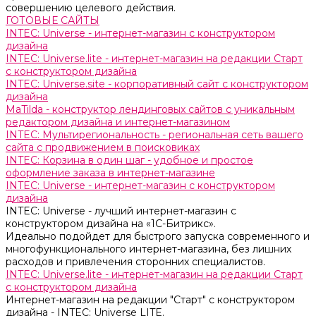
совершению целевого действия.
ГОТОВЫЕ САЙТЫ
INTEC: Universe - интернет-магазин с конструктором
дизайна
INTEC: Universe.lite - интернет-магазин на редакции Старт
с конструктором дизайна
INTEC: Universe.site - корпоративный сайт с конструктором
дизайна
MaTilda - конструктор лендинговых сайтов с уникальным
редактором дизайна и интернет-магазином
INTEC: Мультирегиональность - региональная сеть вашего
сайта с продвижением в поисковиках
INTEC: Корзина в один шаг - удобное и простое
оформление заказа в интернет-магазине
INTEC: Universe - интернет-магазин с конструктором
дизайна
INTEC: Universe - лучший интернет-магазин с
конструктором дизайна на «1C-Битрикс».
Идеально подойдет для быстрого запуска современного и
многофункционального интернет-магазина, без лишних
расходов и привлечения сторонних специалистов.
INTEC: Universe.lite - интернет-магазин на редакции Старт
с конструктором дизайна
Интернет-магазин на редакции "Старт" с конструктором
дизайна - INTEC: Universe LITE.