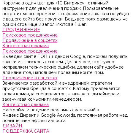
Корзина в один шаг для «1С-Битрикс» - отличный
инструмент для увеличения продаж. Пользователь не
потратит много времени на оформление заказа и не уйдет
с вашего сайта без покупки. Ведь все поля размещены на
одной странице и заполняются в 1 шаг.
ПРОДВИЖЕНИЕ
Поисковое продвижение
Продвижение в соцсетях
Контекстная реклама
Поисковое продвижение
Выведем сайт в ТОП Яндекс и Google, поможем получать
заявки из поисковых систем. Делаем все, что нужно:
исправляем технические ошибки, делаем сайт удобнее
для клиентов, наполняем полезным контентом.
Продвижение в соцсетях
Занимаемся разработкой и внедрением стратегии
присутствия бренда в соцсетях. К этому привлекается
целая команда специалистов, начиная от дизайнера и
заканчивая комьюнити-менеджером.
Контекстная реклама
Настройка и ведение рекламных кампаний в
Яндекс.Директ и Google Adwords, постоянная работа над
повышением эффективности.
ДИЗАЙН
ПОДДЕРЖКА САЙТА