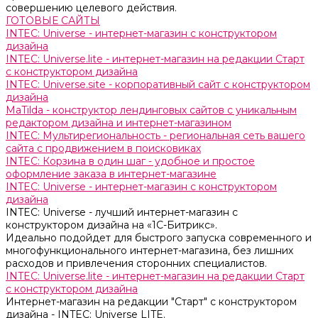
совершению целевого действия.
ГОТОВЫЕ САЙТЫ
INTEC: Universe - интернет-магазин с конструктором
дизайна
INTEC: Universe.lite - интернет-магазин на редакции Старт
с конструктором дизайна
INTEC: Universe.site - корпоративный сайт с конструктором
дизайна
MaTilda - конструктор лендинговых сайтов с уникальным
редактором дизайна и интернет-магазином
INTEC: Мультирегиональность - региональная сеть вашего
сайта с продвижением в поисковиках
INTEC: Корзина в один шаг - удобное и простое
оформление заказа в интернет-магазине
INTEC: Universe - интернет-магазин с конструктором
дизайна
INTEC: Universe - лучший интернет-магазин с
конструктором дизайна на «1C-Битрикс».
Идеально подойдет для быстрого запуска современного и
многофункционального интернет-магазина, без лишних
расходов и привлечения сторонних специалистов.
INTEC: Universe.lite - интернет-магазин на редакции Старт
с конструктором дизайна
Интернет-магазин на редакции "Старт" с конструктором
дизайна - INTEC: Universe LITE.