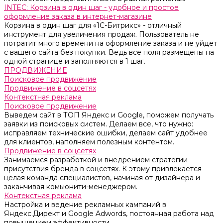
INTEC: Корзина в один шаг - удобное и простое
оформление заказа в интернет-магазине
Корзина в один шаг для «1С-Битрикс» - отличный
инструмент для увеличения продаж. Пользователь не
потратит много времени на оформление заказа и не уйдет
с вашего сайта без покупки. Ведь все поля размещены на
одной странице и заполняются в 1 шаг.
ПРОДВИЖЕНИЕ
Поисковое продвижение
Продвижение в соцсетях
Контекстная реклама
Поисковое продвижение
Выведем сайт в ТОП Яндекс и Google, поможем получать
заявки из поисковых систем. Делаем все, что нужно:
исправляем технические ошибки, делаем сайт удобнее
для клиентов, наполняем полезным контентом.
Продвижение в соцсетях
Занимаемся разработкой и внедрением стратегии
присутствия бренда в соцсетях. К этому привлекается
целая команда специалистов, начиная от дизайнера и
заканчивая комьюнити-менеджером.
Контекстная реклама
Настройка и ведение рекламных кампаний в
Яндекс.Директ и Google Adwords, постоянная работа над
повышением эффективности.