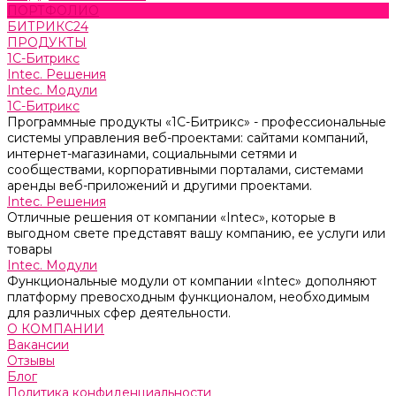
ПОРТФОЛИО
БИТРИКС24
ПРОДУКТЫ
1С-Битрикс
Intec. Решения
Intec. Модули
1С-Битрикс
Программные продукты «1С-Битрикс» - профессиональные
системы управления веб-проектами: сайтами компаний,
интернет-магазинами, социальными сетями и
сообществами, корпоративными порталами, системами
аренды веб-приложений и другими проектами.
Intec. Решения
Отличные решения от компании «Intec», которые в
выгодном свете представят вашу компанию, ее услуги или
товары
Intec. Модули
Функциональные модули от компании «Intec» дополняют
платформу превосходным функционалом, необходимым
для различных сфер деятельности.
О КОМПАНИИ
Вакансии
Отзывы
Блог
Политика конфиденциальности