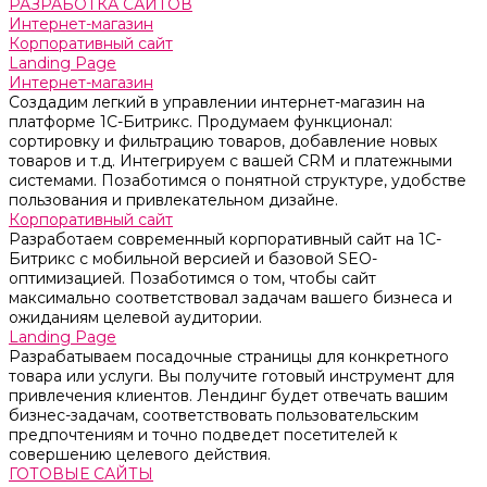
РАЗРАБОТКА САЙТОВ
Интернет-магазин
Корпоративный сайт
Landing Page
Интернет-магазин
Создадим легкий в управлении интернет-магазин на
платформе 1С-Битрикс. Продумаем функционал:
сортировку и фильтрацию товаров, добавление новых
товаров и т.д. Интегрируем с вашей CRM и платежными
системами. Позаботимся о понятной структуре, удобстве
пользования и привлекательном дизайне.
Корпоративный сайт
Разработаем современный корпоративный сайт на 1С-
Битрикс с мобильной версией и базовой SEO-
оптимизацией. Позаботимся о том, чтобы сайт
максимально соответствовал задачам вашего бизнеса и
ожиданиям целевой аудитории.
Landing Page
Разрабатываем посадочные страницы для конкретного
товара или услуги. Вы получите готовый инструмент для
привлечения клиентов. Лендинг будет отвечать вашим
бизнес-задачам, соответствовать пользовательским
предпочтениям и точно подведет посетителей к
совершению целевого действия.
ГОТОВЫЕ САЙТЫ