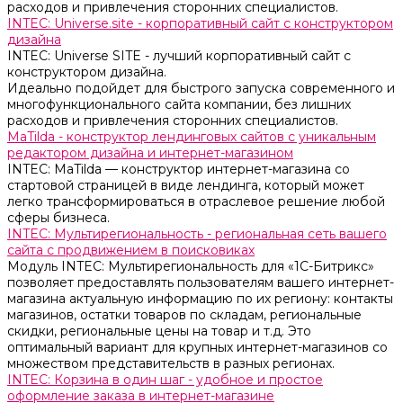
расходов и привлечения сторонних специалистов.
INTEC: Universe.site - корпоративный сайт с конструктором
дизайна
INTEC: Universe SITE - лучший корпоративный сайт с
конструктором дизайна.
Идеально подойдет для быстрого запуска современного и
многофункционального сайта компании, без лишних
расходов и привлечения сторонних специалистов.
MaTilda - конструктор лендинговых сайтов с уникальным
редактором дизайна и интернет-магазином
INTEC: MaTilda — конструктор интернет-магазина со
стартовой страницей в виде лендинга, который может
легко трансформироваться в отраслевое решение любой
сферы бизнеса.
INTEC: Мультирегиональность - региональная сеть вашего
сайта с продвижением в поисковиках
Модуль INTEC: Мультирегиональность для «1С-Битрикс»
позволяет предоставлять пользователям вашего интернет-
магазина актуальную информацию по их региону: контакты
магазинов, остатки товаров по складам, региональные
скидки, региональные цены на товар и т.д. Это
оптимальный вариант для крупных интернет-магазинов со
множеством представительств в разных регионах.
INTEC: Корзина в один шаг - удобное и простое
оформление заказа в интернет-магазине