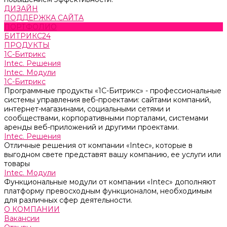
ДИЗАЙН
ПОДДЕРЖКА САЙТА
ПОРТФОЛИО
БИТРИКС24
ПРОДУКТЫ
1С-Битрикс
Intec. Решения
Intec. Модули
1С-Битрикс
Программные продукты «1С-Битрикс» - профессиональные
системы управления веб-проектами: сайтами компаний,
интернет-магазинами, социальными сетями и
сообществами, корпоративными порталами, системами
аренды веб-приложений и другими проектами.
Intec. Решения
Отличные решения от компании «Intec», которые в
выгодном свете представят вашу компанию, ее услуги или
товары
Intec. Модули
Функциональные модули от компании «Intec» дополняют
платформу превосходным функционалом, необходимым
для различных сфер деятельности.
О КОМПАНИИ
Вакансии