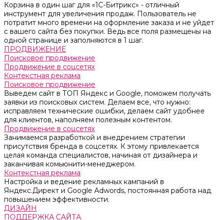
Корзина в один шаг для «1С-Битрикс» - отличный
инструмент для увеличения продаж. Пользователь не
потратит много времени на оформление заказа и не уйдет
с вашего сайта без покупки. Ведь все поля размещены на
одной странице и заполняются в 1 шаг.
ПРОДВИЖЕНИЕ
Поисковое продвижение
Продвижение в соцсетях
Контекстная реклама
Поисковое продвижение
Выведем сайт в ТОП Яндекс и Google, поможем получать
заявки из поисковых систем. Делаем все, что нужно:
исправляем технические ошибки, делаем сайт удобнее
для клиентов, наполняем полезным контентом.
Продвижение в соцсетях
Занимаемся разработкой и внедрением стратегии
присутствия бренда в соцсетях. К этому привлекается
целая команда специалистов, начиная от дизайнера и
заканчивая комьюнити-менеджером.
Контекстная реклама
Настройка и ведение рекламных кампаний в
Яндекс.Директ и Google Adwords, постоянная работа над
повышением эффективности.
ДИЗАЙН
ПОДДЕРЖКА САЙТА