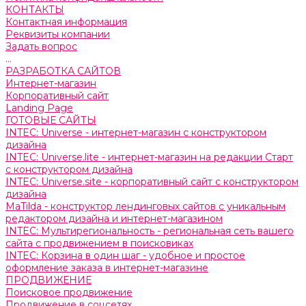
КОНТАКТЫ
Контактная информация
Реквизиты компании
Задать вопрос
...
РАЗРАБОТКА САЙТОВ
Интернет-магазин
Корпоративный сайт
Landing Page
ГОТОВЫЕ САЙТЫ
INTEC: Universe - интернет-магазин с конструктором
дизайна
INTEC: Universe.lite - интернет-магазин на редакции Старт
с конструктором дизайна
INTEC: Universe.site - корпоративный сайт с конструктором
дизайна
MaTilda - конструктор лендинговых сайтов с уникальным
редактором дизайна и интернет-магазином
INTEC: Мультирегиональность - региональная сеть вашего
сайта с продвижением в поисковиках
INTEC: Корзина в один шаг - удобное и простое
оформление заказа в интернет-магазине
ПРОДВИЖЕНИЕ
Поисковое продвижение
Продвижение в соцсетях