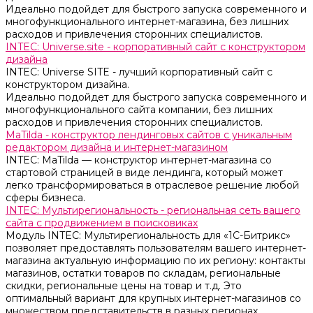
Идеально подойдет для быстрого запуска современного и
многофункционального интернет-магазина, без лишних
расходов и привлечения сторонних специалистов.
INTEC: Universe.site - корпоративный сайт с конструктором
дизайна
INTEC: Universe SITE - лучший корпоративный сайт с
конструктором дизайна.
Идеально подойдет для быстрого запуска современного и
многофункционального сайта компании, без лишних
расходов и привлечения сторонних специалистов.
MaTilda - конструктор лендинговых сайтов с уникальным
редактором дизайна и интернет-магазином
INTEC: MaTilda — конструктор интернет-магазина со
стартовой страницей в виде лендинга, который может
легко трансформироваться в отраслевое решение любой
сферы бизнеса.
INTEC: Мультирегиональность - региональная сеть вашего
сайта с продвижением в поисковиках
Модуль INTEC: Мультирегиональность для «1С-Битрикс»
позволяет предоставлять пользователям вашего интернет-
магазина актуальную информацию по их региону: контакты
магазинов, остатки товаров по складам, региональные
скидки, региональные цены на товар и т.д. Это
оптимальный вариант для крупных интернет-магазинов со
множеством представительств в разных регионах.