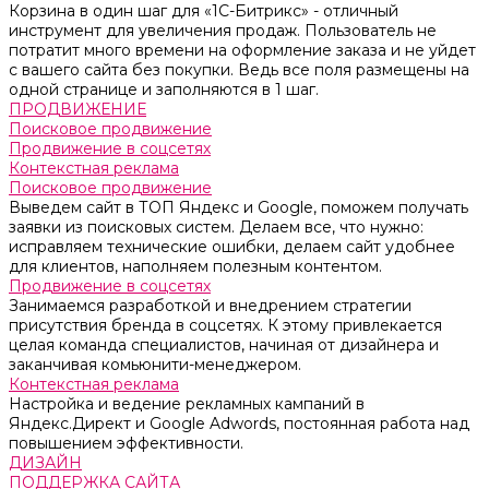
Корзина в один шаг для «1С-Битрикс» - отличный
инструмент для увеличения продаж. Пользователь не
потратит много времени на оформление заказа и не уйдет
с вашего сайта без покупки. Ведь все поля размещены на
одной странице и заполняются в 1 шаг.
ПРОДВИЖЕНИЕ
Поисковое продвижение
Продвижение в соцсетях
Контекстная реклама
Поисковое продвижение
Выведем сайт в ТОП Яндекс и Google, поможем получать
заявки из поисковых систем. Делаем все, что нужно:
исправляем технические ошибки, делаем сайт удобнее
для клиентов, наполняем полезным контентом.
Продвижение в соцсетях
Занимаемся разработкой и внедрением стратегии
присутствия бренда в соцсетях. К этому привлекается
целая команда специалистов, начиная от дизайнера и
заканчивая комьюнити-менеджером.
Контекстная реклама
Настройка и ведение рекламных кампаний в
Яндекс.Директ и Google Adwords, постоянная работа над
повышением эффективности.
ДИЗАЙН
ПОДДЕРЖКА САЙТА