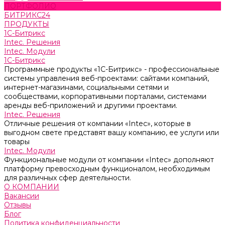
ПОРТФОЛИО
БИТРИКС24
ПРОДУКТЫ
1С-Битрикс
Intec. Решения
Intec. Модули
1С-Битрикс
Программные продукты «1С-Битрикс» - профессиональные
системы управления веб-проектами: сайтами компаний,
интернет-магазинами, социальными сетями и
сообществами, корпоративными порталами, системами
аренды веб-приложений и другими проектами.
Intec. Решения
Отличные решения от компании «Intec», которые в
выгодном свете представят вашу компанию, ее услуги или
товары
Intec. Модули
Функциональные модули от компании «Intec» дополняют
платформу превосходным функционалом, необходимым
для различных сфер деятельности.
О КОМПАНИИ
Вакансии
Отзывы
Блог
Политика конфиденциальности