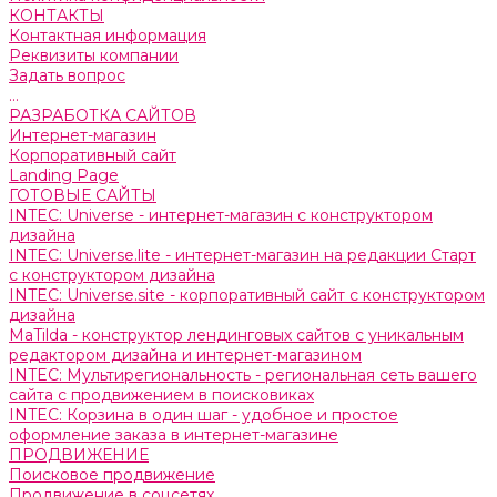
КОНТАКТЫ
Контактная информация
Реквизиты компании
Задать вопрос
...
РАЗРАБОТКА САЙТОВ
Интернет-магазин
Корпоративный сайт
Landing Page
ГОТОВЫЕ САЙТЫ
INTEC: Universe - интернет-магазин с конструктором
дизайна
INTEC: Universe.lite - интернет-магазин на редакции Старт
с конструктором дизайна
INTEC: Universe.site - корпоративный сайт с конструктором
дизайна
MaTilda - конструктор лендинговых сайтов с уникальным
редактором дизайна и интернет-магазином
INTEC: Мультирегиональность - региональная сеть вашего
сайта с продвижением в поисковиках
INTEC: Корзина в один шаг - удобное и простое
оформление заказа в интернет-магазине
ПРОДВИЖЕНИЕ
Поисковое продвижение
Продвижение в соцсетях