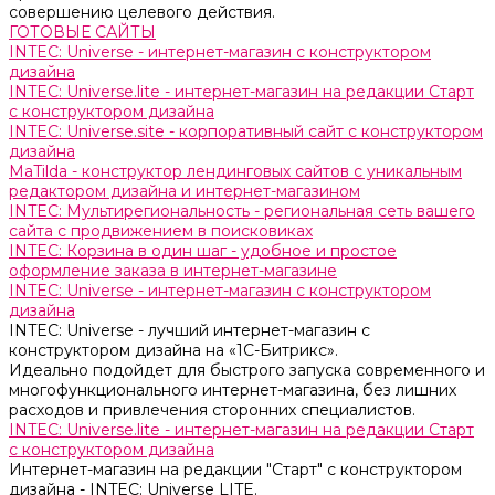
совершению целевого действия.
ГОТОВЫЕ САЙТЫ
INTEC: Universe - интернет-магазин с конструктором
дизайна
INTEC: Universe.lite - интернет-магазин на редакции Старт
с конструктором дизайна
INTEC: Universe.site - корпоративный сайт с конструктором
дизайна
MaTilda - конструктор лендинговых сайтов с уникальным
редактором дизайна и интернет-магазином
INTEC: Мультирегиональность - региональная сеть вашего
сайта с продвижением в поисковиках
INTEC: Корзина в один шаг - удобное и простое
оформление заказа в интернет-магазине
INTEC: Universe - интернет-магазин с конструктором
дизайна
INTEC: Universe - лучший интернет-магазин с
конструктором дизайна на «1C-Битрикс».
Идеально подойдет для быстрого запуска современного и
многофункционального интернет-магазина, без лишних
расходов и привлечения сторонних специалистов.
INTEC: Universe.lite - интернет-магазин на редакции Старт
с конструктором дизайна
Интернет-магазин на редакции "Старт" с конструктором
дизайна - INTEC: Universe LITE.