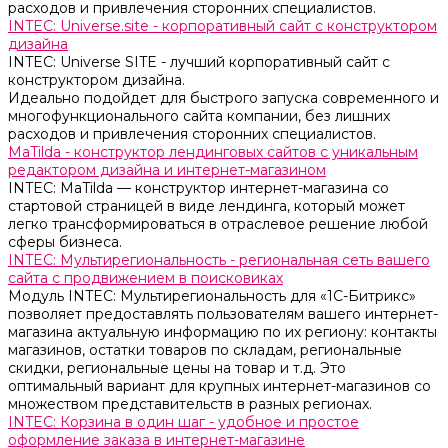
расходов и привлечения сторонних специалистов.
INTEC: Universe.site - корпоративный сайт с конструктором
дизайна
INTEC: Universe SITE - лучший корпоративный сайт с
конструктором дизайна.
Идеально подойдет для быстрого запуска современного и
многофункционального сайта компании, без лишних
расходов и привлечения сторонних специалистов.
MaTilda - конструктор лендинговых сайтов с уникальным
редактором дизайна и интернет-магазином
INTEC: MaTilda — конструктор интернет-магазина со
стартовой страницей в виде лендинга, который может
легко трансформироваться в отраслевое решение любой
сферы бизнеса.
INTEC: Мультирегиональность - региональная сеть вашего
сайта с продвижением в поисковиках
Модуль INTEC: Мультирегиональность для «1С-Битрикс»
позволяет предоставлять пользователям вашего интернет-
магазина актуальную информацию по их региону: контакты
магазинов, остатки товаров по складам, региональные
скидки, региональные цены на товар и т.д. Это
оптимальный вариант для крупных интернет-магазинов со
множеством представительств в разных регионах.
INTEC: Корзина в один шаг - удобное и простое
оформление заказа в интернет-магазине