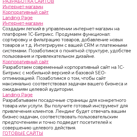
РАЗРАБОТКА САЙТОВ
Интернет-магазин
Корпоративный сайт
Landing Page
Интернет-магазин
Создадим легкий в управлении интернет-магазин на
платформе 1С-Битрикс. Продумаем функционал:
сортировку и фильтрацию товаров, добавление новых
товаров и т.д. Интегрируем с вашей CRM и платежными
системами. Позаботимся о понятной структуре, удобстве
пользования и привлекательном дизайне.
Корпоративный сайт
Разработаем современный корпоративный сайт на 1С-
Битрикс с мобильной версией и базовой SEO-
оптимизацией. Позаботимся о том, чтобы сайт
максимально соответствовал задачам вашего бизнеса и
ожиданиям целевой аудитории.
Landing Page
Разрабатываем посадочные страницы для конкретного
товара или услуги. Вы получите готовый инструмент для
привлечения клиентов. Лендинг будет отвечать вашим
бизнес-задачам, соответствовать пользовательским
предпочтениям и точно подведет посетителей к
совершению целевого действия.
ГОТОВЫЕ САЙТЫ