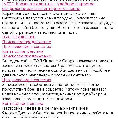
INTEC: Корзина в один шаг - удобное и простое
оформление заказа в интернет-магазине
Корзина в один шаг для «1С-Битрикс» - отличный
инструмент для увеличения продаж. Пользователь не
потратит много времени на оформление заказа и не уйдет
с вашего сайта без покупки. Ведь все поля размещены на
одной странице и заполняются в 1 шаг.
ПРОДВИЖЕНИЕ
Поисковое продвижение
Продвижение в соцсетях
Контекстная реклама
Поисковое продвижение
Выведем сайт в ТОП Яндекс и Google, поможем получать
заявки из поисковых систем. Делаем все, что нужно:
исправляем технические ошибки, делаем сайт удобнее
для клиентов, наполняем полезным контентом.
Продвижение в соцсетях
Занимаемся разработкой и внедрением стратегии
присутствия бренда в соцсетях. К этому привлекается
целая команда специалистов, начиная от дизайнера и
заканчивая комьюнити-менеджером.
Контекстная реклама
Настройка и ведение рекламных кампаний в
Яндекс.Директ и Google Adwords, постоянная работа над
повышением эффективности.