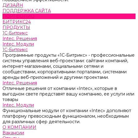
ДИЗАЙН
ПОДДЕРЖКА САЙТА
ПОРТФОЛИО
БИТРИКС24
ПРОДУКТЫ
1С-Битрикс
Intec. Решения
Intec. Модули
1С-Битрикс
Программные продукты «1С-Битрикс» - профессиональные
системы управления веб-проектами: сайтами компаний,
интернет-магазинами, социальными сетями и
сообществами, корпоративными порталами, системами
аренды веб-приложений и другими проектами.
Intec. Решения
Отличные решения от компании «Intec», которые в
выгодном свете представят вашу компанию, ее услуги или
товары
Intec. Модули
Функциональные модули от компании «Intec» дополняют
платформу превосходным функционалом, необходимым
для различных сфер деятельности.
О КОМПАНИИ
Вакансии