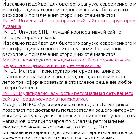
Идеально подойдет для быстрого запуска современного и
многофункционального интернет-магазина, без лишних
расходов и привлечения сторонних специалистов.
INTEC: Universe.site - корпоративный сайт с конструктором
дизайна
INTEC: Universe SITE - лучший корпоративный сайт с
конструктором дизайна.
Идеально подойдет для быстрого запуска современного и
многофункционального сайта компании, без лишних
расходов и привлечения сторонних специалистов.
MaTilda - конструктор лендинговых сайтов с уникальным
редактором дизайна и интернет-магазином
INTEC: MaTilda — конструктор интернет-магазина со
стартовой страницей в виде лендинга, который может
легко трансформироваться в отраслевое решение любой
сферы бизнеса.
INTEC: Мультирегиональность - региональная сеть вашего
сайта с продвижением в поисковиках
Модуль INTEC: Мультирегиональность для «1С-Битрикс»
позволяет предоставлять пользователям вашего интернет-
магазина актуальную информацию по их региону: контакты
магазинов, остатки товаров по складам, региональные
скидки, региональные цены на товар и т.д. Это
оптимальный вариант для крупных интернет-магазинов со
множеством представительств в разных регионах.