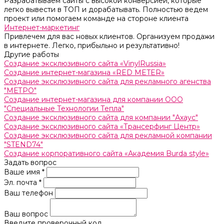
Разрабатываем сайты с высокой конверсией, которые
легко вывести в ТОП и дорабатывать. Полностью ведем
проект или помогаем команде на стороне клиента
Интернет-маркетинг
Привлечем для вас новых клиентов. Организуем продажи
в интернете. Легко, прибыльно и результативно!
Другие работы
Создание эксклюзивного сайта «VinylRussia»
Создание интернет-магазина «RED METER»
Создание эксклюзивного сайта для рекламного агенства
"МЕТРО"
Создание интернет-магазина для компании ООО
"Cпециальные Технологии Тепла"
Создание эксклюзивного сайта для компании "Ахаус"
Создание эксклюзивного сайта «Трансерфинг Центр»
Создание эксклюзивного сайта для рекламной компании
"STEND74"
Создание корпоративного сайта «Академия Burda style»
Задать вопрос
Ваше имя *
Эл. почта *
Ваш телефон
Ваш вопрос
Введите проверочный код