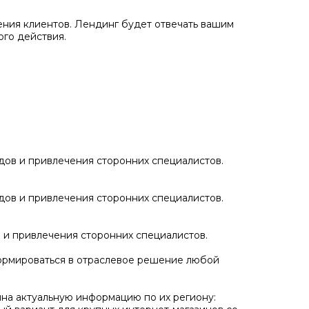
ения клиентов. Лендинг будет отвечать вашим
го действия.
дов и привлечения сторонних специалистов.
дов и привлечения сторонних специалистов.
 и привлечения сторонних специалистов.
сформироваться в отраслевое решение любой
ина актуальную информацию по их региону: