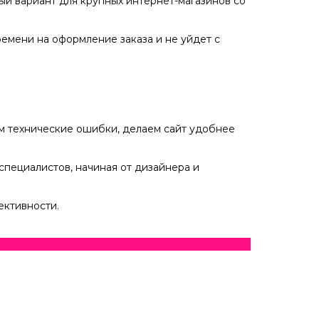
ный вариант для крупных интернет-магазинов со
ремени на оформление заказа и не уйдет с
ем технические ошибки, делаем сайт удобнее
специалистов, начиная от дизайнера и
ективности.