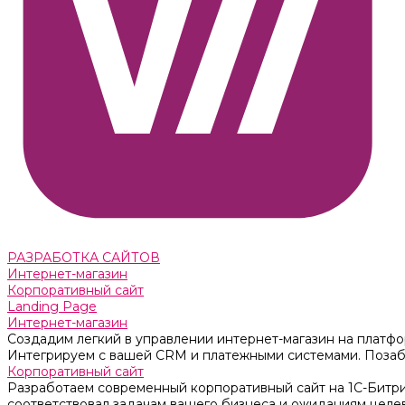
РАЗРАБОТКА САЙТОВ
Интернет-магазин
Корпоративный сайт
Landing Page
Интернет-магазин
Создадим легкий в управлении интернет-магазин на платфо
Интегрируем с вашей CRM и платежными системами. Позабо
Корпоративный сайт
Разработаем современный корпоративный сайт на 1С-Битри
соответствовал задачам вашего бизнеса и ожиданиям целе