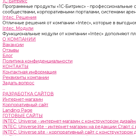
1С-Битрикс
Программные продукты «1С-Битрикс» - профессиональные с
сообществами, корпоративными порталами, системами аре
Intec. Решения
Отличные решения от компании «Intec», которые в выгодно
Intec. Модули
Функциональные модули от компании «Intec» дополняют п
О КОМПАНИИ
Вакансии
Отзывы
Блог
Политика конфиденциальности
КОНТАКТЫ
Контактная информация
Реквизиты компании
Задать вопрос
...
РАЗРАБОТКА САЙТОВ
Интернет-магазин
Корпоративный сайт
Landing Page
ГОТОВЫЕ САЙТЫ
INTEC: Universe - интернет-магазин с конструктором дизайн
INTEC: Universe.lite - интернет-магазин на редакции Старт 
INTEC: Universe.site - корпоративный сайт с конструктором 