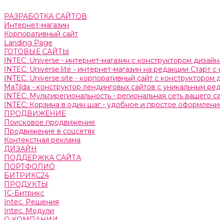
РАЗРАБОТКА САЙТОВ
Интернет-магазин
Корпоративный сайт
Landing Page
ГОТОВЫЕ САЙТЫ
INTEC: Universe - интернет-магазин с конструктором дизайн
INTEC: Universe.lite - интернет-магазин на редакции Старт 
INTEC: Universe.site - корпоративный сайт с конструктором 
MaTilda - конструктор лендинговых сайтов с уникальным р
INTEC: Мультирегиональность - региональная сеть вашего 
INTEC: Корзина в один шаг - удобное и простое оформление
ПРОДВИЖЕНИЕ
Поисковое продвижение
Продвижение в соцсетях
Контекстная реклама
ДИЗАЙН
ПОДДЕРЖКА САЙТА
ПОРТФОЛИО
БИТРИКС24
ПРОДУКТЫ
1С-Битрикс
Intec. Решения
Intec. Модули
О КОМПАНИИ