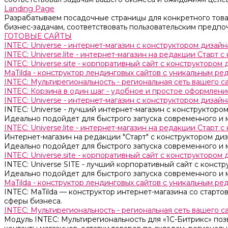
Landing Page
Разрабатываем посадочные страницы для конкретного товар
бизнес-задачам, соответствовать пользовательским предпо
ГОТОВЫЕ САЙТЫ
INTEC: Universe - интернет-магазин с конструктором дизайн
INTEC: Universe.lite - интернет-магазин на редакции Старт 
INTEC: Universe.site - корпоративный сайт с конструктором 
MaTilda - конструктор лендинговых сайтов с уникальным р
INTEC: Мультирегиональность - региональная сеть вашего 
INTEC: Корзина в один шаг - удобное и простое оформление
INTEC: Universe - интернет-магазин с конструктором дизайн
INTEC: Universe - лучший интернет-магазин с конструктором
Идеально подойдет для быстрого запуска современного и 
INTEC: Universe.lite - интернет-магазин на редакции Старт 
Интернет-магазин на редакции "Старт" с конструктором диза
Идеально подойдет для быстрого запуска современного и 
INTEC: Universe.site - корпоративный сайт с конструктором 
INTEC: Universe SITE - лучший корпоративный сайт с констр
Идеально подойдет для быстрого запуска современного и 
MaTilda - конструктор лендинговых сайтов с уникальным р
INTEC: MaTilda — конструктор интернет-магазина со старт
сферы бизнеса.
INTEC: Мультирегиональность - региональная сеть вашего 
Модуль INTEC: Мультирегиональность для «1С-Битрикс» поз