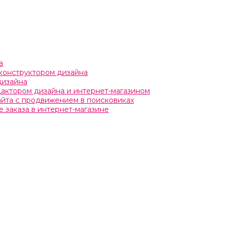
а
с конструктором дизайна
дизайна
едактором дизайна и интернет-магазином
сайта с продвижением в поисковиках
 заказа в интернет-магазине