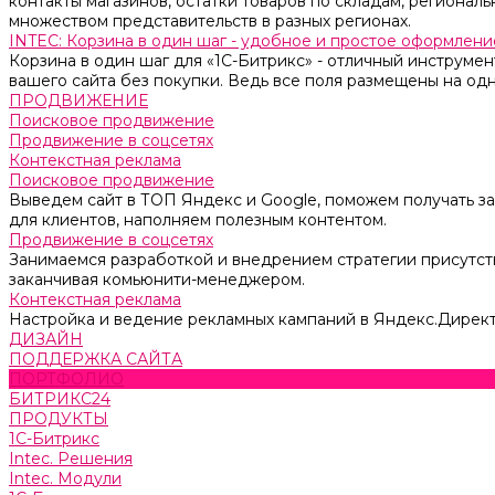
контакты магазинов, остатки товаров по складам, региональ
множеством представительств в разных регионах.
INTEC: Корзина в один шаг - удобное и простое оформление
Корзина в один шаг для «1С-Битрикс» - отличный инструмен
вашего сайта без покупки. Ведь все поля размещены на одн
ПРОДВИЖЕНИЕ
Поисковое продвижение
Продвижение в соцсетях
Контекстная реклама
Поисковое продвижение
Выведем сайт в ТОП Яндекс и Google, поможем получать за
для клиентов, наполняем полезным контентом.
Продвижение в соцсетях
Занимаемся разработкой и внедрением стратегии присутств
заканчивая комьюнити-менеджером.
Контекстная реклама
Настройка и ведение рекламных кампаний в Яндекс.Директ
ДИЗАЙН
ПОДДЕРЖКА САЙТА
ПОРТФОЛИО
БИТРИКС24
ПРОДУКТЫ
1С-Битрикс
Intec. Решения
Intec. Модули