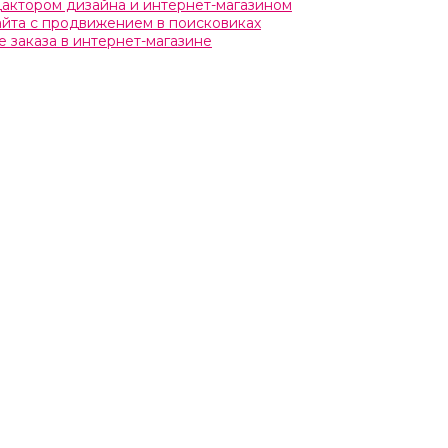
едактором дизайна и интернет-магазином
сайта с продвижением в поисковиках
 заказа в интернет-магазине