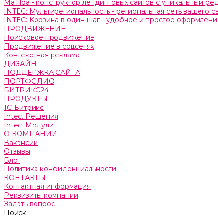
MaTilda - конструктор лендинговых сайтов с уникальным р
INTEC: Мультирегиональность - региональная сеть вашего 
INTEC: Корзина в один шаг - удобное и простое оформление
ПРОДВИЖЕНИЕ
Поисковое продвижение
Продвижение в соцсетях
Контекстная реклама
ДИЗАЙН
ПОДДЕРЖКА САЙТА
ПОРТФОЛИО
БИТРИКС24
ПРОДУКТЫ
1С-Битрикс
Intec. Решения
Intec. Модули
О КОМПАНИИ
Вакансии
Отзывы
Блог
Политика конфиденциальности
КОНТАКТЫ
Контактная информация
Реквизиты компании
Задать вопрос
Поиск