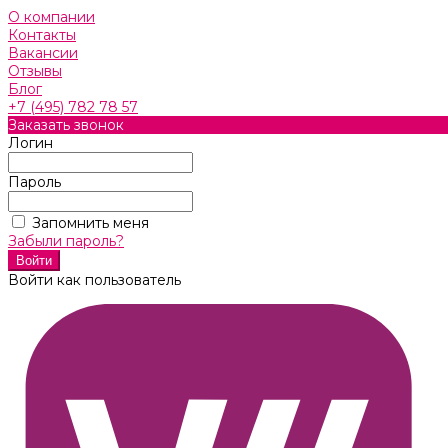
О компании
Контакты
Вакансии
Отзывы
Блог
+7 (495) 782 78 57
Заказать звонок
Логин
Пароль
Запомнить меня
Забыли пароль?
Войти как пользователь