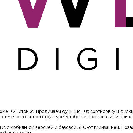
рме 1С-Битрикс. Продумаем функционал: сортировку и фильтр
тимся о понятной структуре, удобстве пользования и привл
кс с мобильной версией и базовой SEO-оптимизацией. Позаб
вой аудитории.