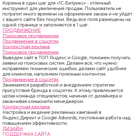
Корзина в один шаг для «1С-Битрикс» - отличный
инструмент для увеличения продаж. Пользователь не
потратит много времени на оформление заказа и не уйдет
с вашего сайта без покупки. Ведь все поля размещены на
одной странице и заполняются в 1 шаг.
ПРОДВИЖЕНИЕ
Поисковое продвижение
Продвижение в соцсетях
Контекстная реклама
Поисковое продвижение
Выведем сайт в ТОП Яндекс и Google, поможем получать
заявки из поисковых систем. Делаем все, что нужно:
исправляем технические ошибки, делаем сайт удобнее
для клиентов, наполняем полезным контентом.
Продвижение в соцсетях
Занимаемся разработкой и внедрением стратегии
присутствия бренда в соцсетях. К этому привлекается
целая команда специалистов, начиная от дизайнера и
заканчивая комьюнити-менеджером.
Контекстная реклама
Настройка и ведение рекламных кампаний в
Яндекс.Директ и Google Adwords, постоянная работа над
повышением эффективности.
ДИЗАЙН
ПОДДЕРЖКА САЙТА