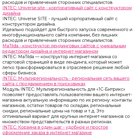
расходов и привлечения сторонних специалистов.
INTEC: Universe.site - корпоративный сайт с конструктором
дизайна
INTEC: Universe SITE - лучший корпоративный сайт с
конструктором дизайна.
Идеально подойдет для быстрого запуска современного и
многофункционального сайта компании, без лишних
расходов и привлечения сторонних специалистов.
MaTilda - конструктор лендинговых сайтов с уникальным
редактором дизайна и интернет-магазином
INTEC: MaTilda — конструктор интернет-магазина со
стартовой страницей в виде лендинга, который может
легко трансформироваться в отраслевое решение любой
сферы бизнеса.
INTEC: Мультирегиональность - региональная сеть вашего
сайта с продвижением в поисковиках
Модуль INTEC: Мультирегиональность для «1С-Битрикс»
позволяет предоставлять пользователям вашего интернет-
магазина актуальную информацию по их региону: контакты
магазинов, остатки товаров по складам, региональные
скидки, региональные цены на товар и т.д. Это
оптимальный вариант для крупных интернет-магазинов со
множеством представительств в разных регионах.
INTEC: Корзина в один шаг - удобное и простое
оформление заказа в интернет-магазине