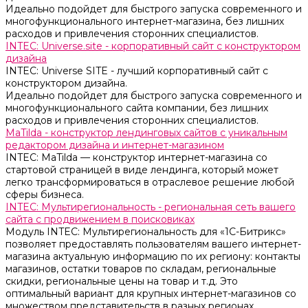
Идеально подойдет для быстрого запуска современного и
многофункционального интернет-магазина, без лишних
расходов и привлечения сторонних специалистов.
INTEC: Universe.site - корпоративный сайт с конструктором
дизайна
INTEC: Universe SITE - лучший корпоративный сайт с
конструктором дизайна.
Идеально подойдет для быстрого запуска современного и
многофункционального сайта компании, без лишних
расходов и привлечения сторонних специалистов.
MaTilda - конструктор лендинговых сайтов с уникальным
редактором дизайна и интернет-магазином
INTEC: MaTilda — конструктор интернет-магазина со
стартовой страницей в виде лендинга, который может
легко трансформироваться в отраслевое решение любой
сферы бизнеса.
INTEC: Мультирегиональность - региональная сеть вашего
сайта с продвижением в поисковиках
Модуль INTEC: Мультирегиональность для «1С-Битрикс»
позволяет предоставлять пользователям вашего интернет-
магазина актуальную информацию по их региону: контакты
магазинов, остатки товаров по складам, региональные
скидки, региональные цены на товар и т.д. Это
оптимальный вариант для крупных интернет-магазинов со
множеством представительств в разных регионах.