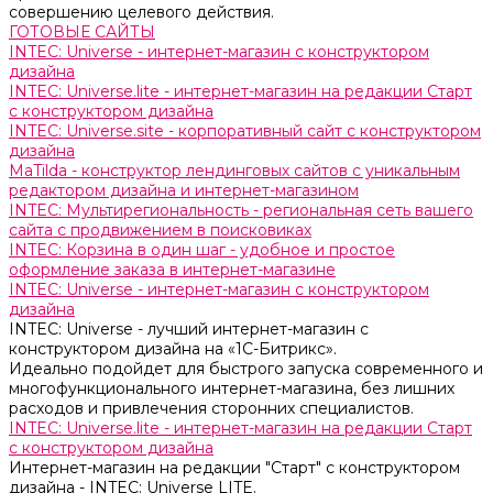
совершению целевого действия.
ГОТОВЫЕ САЙТЫ
INTEC: Universe - интернет-магазин с конструктором
дизайна
INTEC: Universe.lite - интернет-магазин на редакции Старт
с конструктором дизайна
INTEC: Universe.site - корпоративный сайт с конструктором
дизайна
MaTilda - конструктор лендинговых сайтов с уникальным
редактором дизайна и интернет-магазином
INTEC: Мультирегиональность - региональная сеть вашего
сайта с продвижением в поисковиках
INTEC: Корзина в один шаг - удобное и простое
оформление заказа в интернет-магазине
INTEC: Universe - интернет-магазин с конструктором
дизайна
INTEC: Universe - лучший интернет-магазин с
конструктором дизайна на «1C-Битрикс».
Идеально подойдет для быстрого запуска современного и
многофункционального интернет-магазина, без лишних
расходов и привлечения сторонних специалистов.
INTEC: Universe.lite - интернет-магазин на редакции Старт
с конструктором дизайна
Интернет-магазин на редакции "Старт" с конструктором
дизайна - INTEC: Universe LITE.