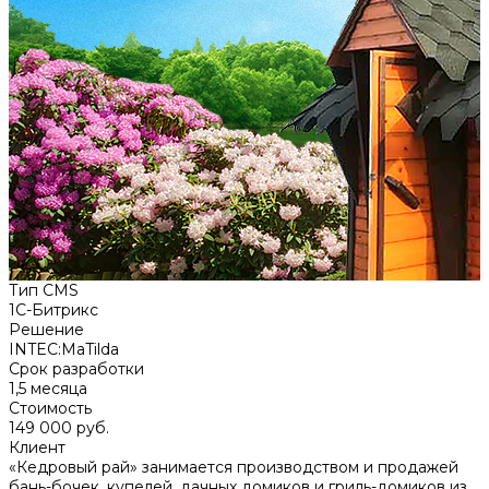
Тип CMS
1C-Битрикс
Решение
INTEC:MaTilda
Срок разработки
1,5 месяца
Стоимость
149 000 руб.
Клиент
«Кедровый рай» занимается производством и продажей
бань-бочек, купелей, дачных домиков и гриль-домиков из