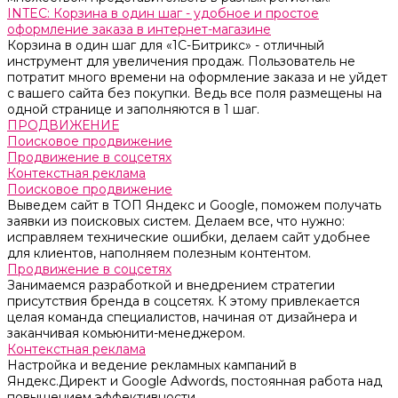
INTEC: Корзина в один шаг - удобное и простое
оформление заказа в интернет-магазине
Корзина в один шаг для «1С-Битрикс» - отличный
инструмент для увеличения продаж. Пользователь не
потратит много времени на оформление заказа и не уйдет
с вашего сайта без покупки. Ведь все поля размещены на
одной странице и заполняются в 1 шаг.
ПРОДВИЖЕНИЕ
Поисковое продвижение
Продвижение в соцсетях
Контекстная реклама
Поисковое продвижение
Выведем сайт в ТОП Яндекс и Google, поможем получать
заявки из поисковых систем. Делаем все, что нужно:
исправляем технические ошибки, делаем сайт удобнее
для клиентов, наполняем полезным контентом.
Продвижение в соцсетях
Занимаемся разработкой и внедрением стратегии
присутствия бренда в соцсетях. К этому привлекается
целая команда специалистов, начиная от дизайнера и
заканчивая комьюнити-менеджером.
Контекстная реклама
Настройка и ведение рекламных кампаний в
Яндекс.Директ и Google Adwords, постоянная работа над
повышением эффективности.