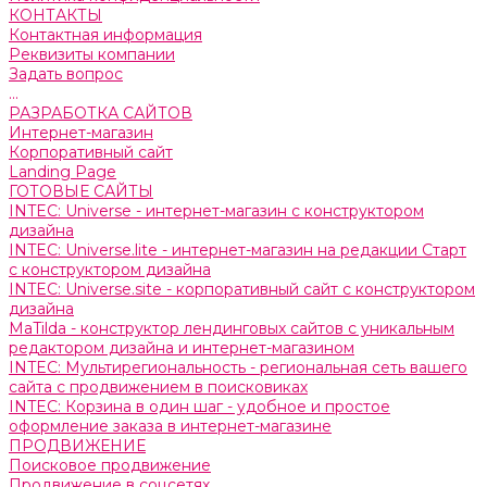
КОНТАКТЫ
Контактная информация
Реквизиты компании
Задать вопрос
...
РАЗРАБОТКА САЙТОВ
Интернет-магазин
Корпоративный сайт
Landing Page
ГОТОВЫЕ САЙТЫ
INTEC: Universe - интернет-магазин с конструктором
дизайна
INTEC: Universe.lite - интернет-магазин на редакции Старт
с конструктором дизайна
INTEC: Universe.site - корпоративный сайт с конструктором
дизайна
MaTilda - конструктор лендинговых сайтов с уникальным
редактором дизайна и интернет-магазином
INTEC: Мультирегиональность - региональная сеть вашего
сайта с продвижением в поисковиках
INTEC: Корзина в один шаг - удобное и простое
оформление заказа в интернет-магазине
ПРОДВИЖЕНИЕ
Поисковое продвижение
Продвижение в соцсетях