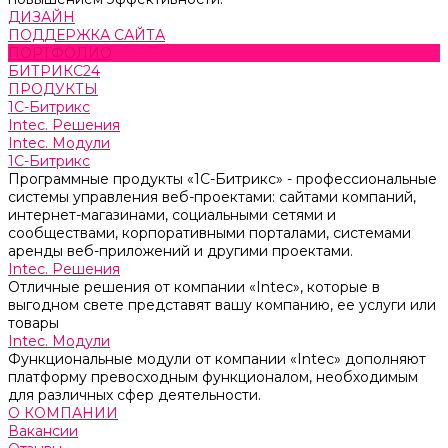
ДИЗАЙН
ПОДДЕРЖКА САЙТА
ПОРТФОЛИО
БИТРИКС24
ПРОДУКТЫ
1С-Битрикс
Intec. Решения
Intec. Модули
1С-Битрикс
Программные продукты «1С-Битрикс» - профессиональные
системы управления веб-проектами: сайтами компаний,
интернет-магазинами, социальными сетями и
сообществами, корпоративными порталами, системами
аренды веб-приложений и другими проектами.
Intec. Решения
Отличные решения от компании «Intec», которые в
выгодном свете представят вашу компанию, ее услуги или
товары
Intec. Модули
Функциональные модули от компании «Intec» дополняют
платформу превосходным функционалом, необходимым
для различных сфер деятельности.
О КОМПАНИИ
Вакансии