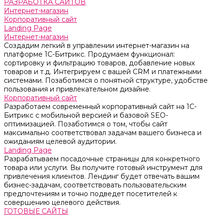
РАЗРАБОТКА САЙТОВ
Интернет-магазин
Корпоративный сайт
Landing Page
Интернет-магазин
Создадим легкий в управлении интернет-магазин на
платформе 1С-Битрикс. Продумаем функционал:
сортировку и фильтрацию товаров, добавление новых
товаров и т.д. Интегрируем с вашей CRM и платежными
системами. Позаботимся о понятной структуре, удобстве
пользования и привлекательном дизайне.
Корпоративный сайт
Разработаем современный корпоративный сайт на 1С-
Битрикс с мобильной версией и базовой SEO-
оптимизацией. Позаботимся о том, чтобы сайт
максимально соответствовал задачам вашего бизнеса и
ожиданиям целевой аудитории.
Landing Page
Разрабатываем посадочные страницы для конкретного
товара или услуги. Вы получите готовый инструмент для
привлечения клиентов. Лендинг будет отвечать вашим
бизнес-задачам, соответствовать пользовательским
предпочтениям и точно подведет посетителей к
совершению целевого действия.
ГОТОВЫЕ САЙТЫ