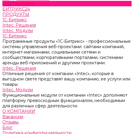
ПОРТФОЛИО
БИТРИКС24
ПРОДУКТЫ
1С-Битрикс
Intec. Решения
Intec. Модули
1С-Битрикс
Программные продукты «1С-Битрикс» - профессиональные
системы управления веб-проектами: сайтами компаний,
интернет-магазинами, социальными сетями и
сообществами, корпоративными порталами, системами
аренды веб-приложений и другими проектами.
Intec. Решения
Отличные решения от компании «Intec», которые в
выгодном свете представят вашу компанию, ее услуги или
товары
Intec. Модули
Функциональные модули от компании «Intec» дополняют
платформу превосходным функционалом, необходимым
для различных сфер деятельности.
О КОМПАНИИ
Вакансии
Отзывы
Блог
Политика конфиденциальности