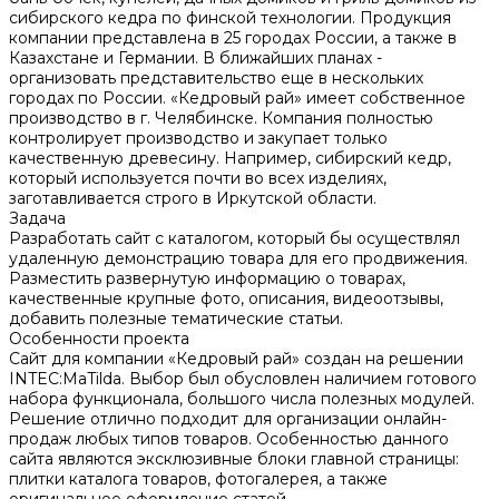
сибирского кедра по финской технологии. Продукция
компании представлена в 25 городах России, а также в
Казахстане и Германии. В ближайших планах -
организовать представительство еще в нескольких
городах по России. «Кедровый рай» имеет собственное
производство в г. Челябинске. Компания полностью
контролирует производство и закупает только
качественную древесину. Например, сибирский кедр,
который используется почти во всех изделиях,
заготавливается строго в Иркутской области.
Задача
Разработать сайт с каталогом, который бы осуществлял
удаленную демонстрацию товара для его продвижения.
Разместить развернутую информацию о товарах,
качественные крупные фото, описания, видеоотзывы,
добавить полезные тематические статьи.
Особенности проекта
Сайт для компании «Кедровый рай» создан на решении
INTEC:MaTilda. Выбор был обусловлен наличием готового
набора функционала, большого числа полезных модулей.
Решение отлично подходит для организации онлайн-
продаж любых типов товаров. Особенностью данного
сайта являются эксклюзивные блоки главной страницы:
плитки каталога товаров, фотогалерея, а также
оригинальное оформление статей.