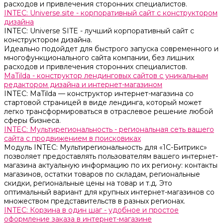
расходов и привлечения сторонних специалистов.
INTEC: Universe.site - корпоративный сайт с конструктором
дизайна
INTEC: Universe SITE - лучший корпоративный сайт с
конструктором дизайна.
Идеально подойдет для быстрого запуска современного и
многофункционального сайта компании, без лишних
расходов и привлечения сторонних специалистов.
MaTilda - конструктор лендинговых сайтов с уникальным
редактором дизайна и интернет-магазином
INTEC: MaTilda — конструктор интернет-магазина со
стартовой страницей в виде лендинга, который может
легко трансформироваться в отраслевое решение любой
сферы бизнеса.
INTEC: Мультирегиональность - региональная сеть вашего
сайта с продвижением в поисковиках
Модуль INTEC: Мультирегиональность для «1С-Битрикс»
позволяет предоставлять пользователям вашего интернет-
магазина актуальную информацию по их региону: контакты
магазинов, остатки товаров по складам, региональные
скидки, региональные цены на товар и т.д. Это
оптимальный вариант для крупных интернет-магазинов со
множеством представительств в разных регионах.
INTEC: Корзина в один шаг - удобное и простое
оформление заказа в интернет-магазине