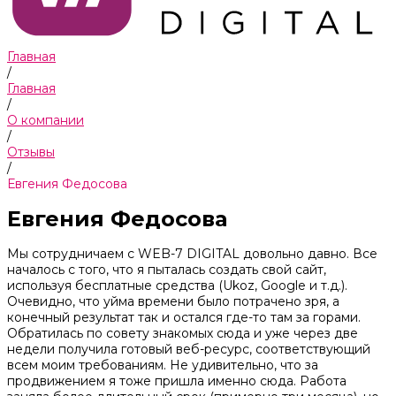
Главная
/
Главная
/
О компании
/
Отзывы
/
Евгения Федосова
Евгения Федосова
Мы сотрудничаем с WEB-7 DIGITAL довольно давно. Все
началось с того, что я пыталась создать свой сайт,
используя бесплатные средства (Ukoz, Google и т.д.).
Очевидно, что уйма времени было потрачено зря, а
конечный результат так и остался где-то там за горами.
Обратилась по совету знакомых сюда и уже через две
недели получила готовый веб-ресурс, соответствующий
всем моим требованиям. Не удивительно, что за
продвижением я тоже пришла именно сюда. Работа