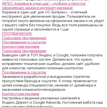
INTEC: Корзина в один шаг - удобное и простое
оформление заказа в интернет-магазине
Корзина в один шаг для «1С-Битрикс» - отличный
инструмент для увеличения продаж. Пользователь не
потратит много времени на оформление заказа и не уйдет
с вашего сайта без покупки. Ведь все поля размещены на
одной странице и заполняются в 1 шаг.
ПРОДВИЖЕНИЕ
Поисковое продвижение
Продвижение в соцсетях
Контекстная реклама
Поисковое продвижение
Выведем сайт в ТОП Яндекс и Google, поможем получать
заявки из поисковых систем. Делаем все, что нужно:
исправляем технические ошибки, делаем сайт удобнее
для клиентов, наполняем полезным контентом.
Продвижение в соцсетях
Занимаемся разработкой и внедрением стратегии
присутствия бренда в соцсетях. К этому привлекается
целая команда специалистов, начиная от дизайнера и
заканчивая комьюнити-менеджером.
Контекстная реклама
Настройка и ведение рекламных кампаний в
Яндекс.Директ и Google Adwords, постоянная работа над
повышением эффективности.