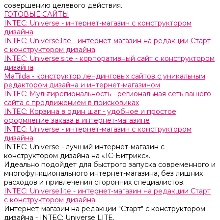
совершению целевого действия.
ГОТОВЫЕ САЙТЫ
INTEC: Universe - интернет-магазин с конструктором
дизайна
INTEC: Universe.lite - интернет-магазин на редакции Старт
с конструктором дизайна
INTEC: Universe.site - корпоративный сайт с конструктором
дизайна
MaTilda - конструктор лендинговых сайтов с уникальным
редактором дизайна и интернет-магазином
INTEC: Мультирегиональность - региональная сеть вашего
сайта с продвижением в поисковиках
INTEC: Корзина в один шаг - удобное и простое
оформление заказа в интернет-магазине
INTEC: Universe - интернет-магазин с конструктором
дизайна
INTEC: Universe - лучший интернет-магазин с
конструктором дизайна на «1C-Битрикс».
Идеально подойдет для быстрого запуска современного и
многофункционального интернет-магазина, без лишних
расходов и привлечения сторонних специалистов.
INTEC: Universe.lite - интернет-магазин на редакции Старт
с конструктором дизайна
Интернет-магазин на редакции "Старт" с конструктором
дизайна - INTEC: Universe LITE.