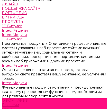
ДИЗАЙН
ПОДДЕРЖКА САЙТА
ПОРТФОЛИО
БИТРИКС24
ПРОДУКТЫ
1С-Битрикс
Intec. Решения
Intec. Модули
1С-Битрикс
Программные продукты «1С-Битрикс» - профессиональные
системы управления веб-проектами: сайтами компаний,
интернет-магазинами, социальными сетями и
сообществами, корпоративными порталами, системами
аренды веб-приложений и другими проектами.
Intec. Решения
Отличные решения от компании «Intec», которые в
выгодном свете представят вашу компанию, ее услуги или
товары
Intec. Модули
Функциональные модули от компании «Intec» дополняют
платформу превосходным функционалом, необходимым
для различных сфер деятельности.
О КОМПАНИИ
Вакансии