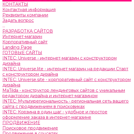
КОНТАКТЫ
Контактная информация
Реквизиты компании
Задать вопрос
...
РАЗРАБОТКА САЙТОВ
Интернет-магазин
Корпоративный сайт
Landing Page
ГОТОВЫЕ САЙТЫ
INTEC: Universe - интернет-магазин с конструктором
дизайна
INTEC: Universe.lite - интернет-магазин на редакции Старт
с конструктором дизайна
INTEC: Universe.site - корпоративный сайт с конструктором
дизайна
MaTilda - конструктор лендинговых сайтов с уникальным
редактором дизайна и интернет-магазином
INTEC: Мультирегиональность - региональная сеть вашего
сайта с продвижением в поисковиках
INTEC: Корзина в один шаг - удобное и простое
оформление заказа в интернет-магазине
ПРОДВИЖЕНИЕ
Поисковое продвижение
Продвижение в соцсетях