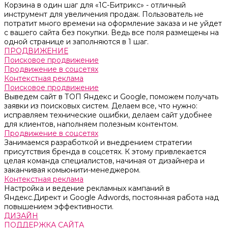
Корзина в один шаг для «1С-Битрикс» - отличный
инструмент для увеличения продаж. Пользователь не
потратит много времени на оформление заказа и не уйдет
с вашего сайта без покупки. Ведь все поля размещены на
одной странице и заполняются в 1 шаг.
ПРОДВИЖЕНИЕ
Поисковое продвижение
Продвижение в соцсетях
Контекстная реклама
Поисковое продвижение
Выведем сайт в ТОП Яндекс и Google, поможем получать
заявки из поисковых систем. Делаем все, что нужно:
исправляем технические ошибки, делаем сайт удобнее
для клиентов, наполняем полезным контентом.
Продвижение в соцсетях
Занимаемся разработкой и внедрением стратегии
присутствия бренда в соцсетях. К этому привлекается
целая команда специалистов, начиная от дизайнера и
заканчивая комьюнити-менеджером.
Контекстная реклама
Настройка и ведение рекламных кампаний в
Яндекс.Директ и Google Adwords, постоянная работа над
повышением эффективности.
ДИЗАЙН
ПОДДЕРЖКА САЙТА