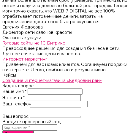
заняла более длительный срок (примерно три месяца), но
потом я получила довольно большой рост продаж. Теперь
могу точно сказать, что WEB-7 DIGITAL на все 100%
отрабатывает потраченные деньги, затраты на
продвижение достаточно быстро окупаются.
Евгения Федосова
Директор сети салонов красоты
Оказанные услуги
Готовые сайты на 1С-Битрикс
Превосходные решения для создания бизнеса в сети.
Лучшее сочетание цены и качества.
Интернет-маркетинг
Привлечем для вас новых клиентов. Организуем продажи
в интернете. Легко, прибыльно и результативно!
Кейсы
Создание интернет-магазина «Кедровый рай»
Задать вопрос
Ваше имя *
Эл. почта *
Ваш телефон
Ваш вопрос
Введите проверочный код