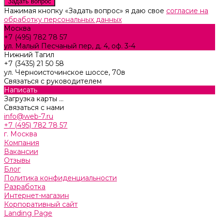
Нажимая кнопку «Задать вопрос» я даю свое
согласие на
обработку персональных данных
Москва
+7 (495) 782 78 57
ул. Малый Песчаный пер, д. 4, оф. 3-4
Нижний Тагил
+7 (3435) 21 50 58
ул. Черноисточинское шоссе, 70в
Связаться с руководителем
Написать
Загрузка карты ...
Связаться с нами
info@web-7.ru
+7 (495) 782 78 57
г. Москва
Компания
Вакансии
Отзывы
Блог
Политика конфиденциальности
Разработка
Интернет-магазин
Корпоративный сайт
Landing Page