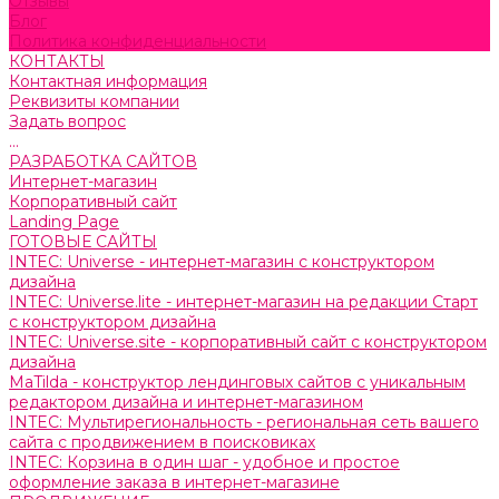
Отзывы
Блог
Политика конфиденциальности
КОНТАКТЫ
Контактная информация
Реквизиты компании
Задать вопрос
...
РАЗРАБОТКА САЙТОВ
Интернет-магазин
Корпоративный сайт
Landing Page
ГОТОВЫЕ САЙТЫ
INTEC: Universe - интернет-магазин с конструктором
дизайна
INTEC: Universe.lite - интернет-магазин на редакции Старт
с конструктором дизайна
INTEC: Universe.site - корпоративный сайт с конструктором
дизайна
MaTilda - конструктор лендинговых сайтов с уникальным
редактором дизайна и интернет-магазином
INTEC: Мультирегиональность - региональная сеть вашего
сайта с продвижением в поисковиках
INTEC: Корзина в один шаг - удобное и простое
оформление заказа в интернет-магазине