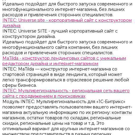
Идеально подойдет для быстрого запуска современного и
многофункционального интернет-магазина, без лишних
расходов и привлечения сторонних специалистов.
INTEC: Universe.site - корпоративный сайт с конструктором
дизайна
INTEC: Universe SITE - лучший корпоративный сайт с
конструктором дизайна.
Идеально подойдет для быстрого запуска современного и
многофункционального сайта компании, без лишних
расходов и привлечения сторонних специалистов.
MaTilda - конструктор лендинговых сайтов с уникальным
редактором дизайна и интернет-магазином
INTEC: MaTilda — конструктор интернет-магазина со
стартовой страницей в виде лендинга, который может
легко трансформироваться в отраслевое решение любой
сферы бизнеса.
INTEC: Мультирегиональность - региональная сеть вашего
сайта с продвижением в поисковиках
Модуль INTEC: Мультирегиональность для «1С-Битрикс»
позволяет предоставлять пользователям вашего интернет-
магазина актуальную информацию по их региону: контакты
магазинов, остатки товаров по складам, региональные
скидки, региональные цены на товар и т.д. Это
оптимальный вариант для крупных интернет-магазинов со
множеством представительств в разных регионах.