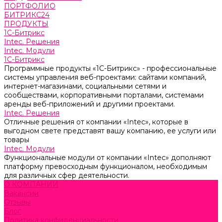
ПОРТФОЛИО
БИТРИКС24
ПРОДУКТЫ
1С-Битрикс
Intec. Решения
Intec. Модули
1С-Битрикс
Программные продукты «1С-Битрикс» - профессиональные
системы управления веб-проектами: сайтами компаний,
интернет-магазинами, социальными сетями и
сообществами, корпоративными порталами, системами
аренды веб-приложений и другими проектами.
Intec. Решения
Отличные решения от компании «Intec», которые в
выгодном свете представят вашу компанию, ее услуги или
товары
Intec. Модули
Функциональные модули от компании «Intec» дополняют
платформу превосходным функционалом, необходимым
для различных сфер деятельности.
О КОМПАНИИ
Вакансии
Отзывы
Блог
Политика конфиденциальности