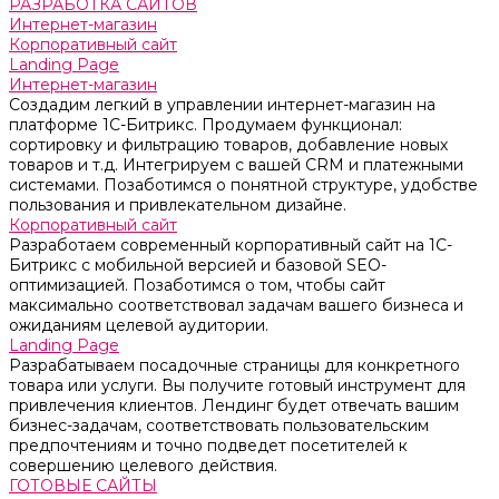
РАЗРАБОТКА САЙТОВ
Интернет-магазин
Корпоративный сайт
Landing Page
Интернет-магазин
Создадим легкий в управлении интернет-магазин на
платформе 1С-Битрикс. Продумаем функционал:
сортировку и фильтрацию товаров, добавление новых
товаров и т.д. Интегрируем с вашей CRM и платежными
системами. Позаботимся о понятной структуре, удобстве
пользования и привлекательном дизайне.
Корпоративный сайт
Разработаем современный корпоративный сайт на 1С-
Битрикс с мобильной версией и базовой SEO-
оптимизацией. Позаботимся о том, чтобы сайт
максимально соответствовал задачам вашего бизнеса и
ожиданиям целевой аудитории.
Landing Page
Разрабатываем посадочные страницы для конкретного
товара или услуги. Вы получите готовый инструмент для
привлечения клиентов. Лендинг будет отвечать вашим
бизнес-задачам, соответствовать пользовательским
предпочтениям и точно подведет посетителей к
совершению целевого действия.
ГОТОВЫЕ САЙТЫ