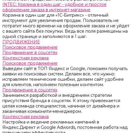
INTEC: Корзина в один шаг - удобное и простое
оформление заказа в интернет-магазине
Корзина в один шаг для «1С-Битрикс» - отличный
инструмент для увеличения продаж. Пользователь не
потратит много времени на оформление заказа и не уйдет
с вашего сайта без покупки. Ведь все поля размещены на
одной странице и заполняются в 1 шаг.
ПРОДВИЖЕНИЕ
Поисковое продвижение
Продвижение в соцсетях
Контекстная реклама
Поисковое продвижение
Выведем сайт в ТОП Яндекс и Google, поможем получать
заявки из поисковых систем. Делаем все, что нужно:
исправляем технические ошибки, делаем сайт удобнее
для клиентов, наполняем полезным контентом.
Продвижение в соцсетях
Занимаемся разработкой и внедрением стратегии
присутствия бренда в соцсетях. К этому привлекается
целая команда специалистов, начиная от дизайнера и
заканчивая комьюнити-менеджером.
Контекстная реклама
Настройка и ведение рекламных кампаний в
Яндекс.Директ и Google Adwords, постоянная работа над
повышением эффективности.