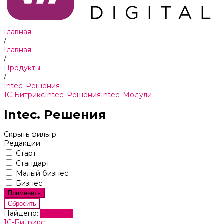
Главная
/
Главная
/
Продукты
/
Intec. Решения
1С-Битрикс
Intec. Решения
Intec. Модули
Intec. Решения
Скрыть фильтр
Редакции
Старт
Стандарт
Малый бизнес
Бизнес
Найдено:
Показать
1С-Битрикс