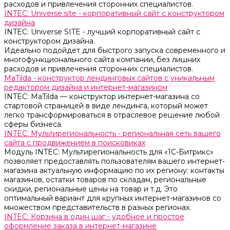
расходов и привлечения сторонних специалистов.
INTEC: Universe.site - корпоративный сайт с конструктором
дизайна
INTEC: Universe SITE - лучший корпоративный сайт с
конструктором дизайна.
Идеально подойдет для быстрого запуска современного и
многофункционального сайта компании, без лишних
расходов и привлечения сторонних специалистов.
MaTilda - конструктор лендинговых сайтов с уникальным
редактором дизайна и интернет-магазином
INTEC: MaTilda — конструктор интернет-магазина со
стартовой страницей в виде лендинга, который может
легко трансформироваться в отраслевое решение любой
сферы бизнеса.
INTEC: Мультирегиональность - региональная сеть вашего
сайта с продвижением в поисковиках
Модуль INTEC: Мультирегиональность для «1С-Битрикс»
позволяет предоставлять пользователям вашего интернет-
магазина актуальную информацию по их региону: контакты
магазинов, остатки товаров по складам, региональные
скидки, региональные цены на товар и т.д. Это
оптимальный вариант для крупных интернет-магазинов со
множеством представительств в разных регионах.
INTEC: Корзина в один шаг - удобное и простое
оформление заказа в интернет-магазине