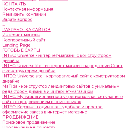
КОНТАКТЫ
Контактная информация
Реквизиты компании
Задать вопрос
...
РАЗРАБОТКА САЙТОВ
Интернет-магазин
Корпоративный сайт
Landing Page
ГОТОВЫЕ САЙТЫ
INTEC: Universe - интернет-магазин с конструктором
дизайна
INTEC: Universe.lite - интернет-магазин на редакции Старт
с конструктором дизайна
INTEC: Universe.site - корпоративный сайт с конструктором
дизайна
MaTilda - конструктор лендинговых сайтов с уникальным
редактором дизайна и интернет-магазином
INTEC: Мультирегиональность - региональная сеть вашего
сайта с продвижением в поисковиках
INTEC: Корзина в один шаг - удобное и простое
оформление заказа в интернет-магазине
ПРОДВИЖЕНИЕ
Поисковое продвижение
Продвижение в соцсетях