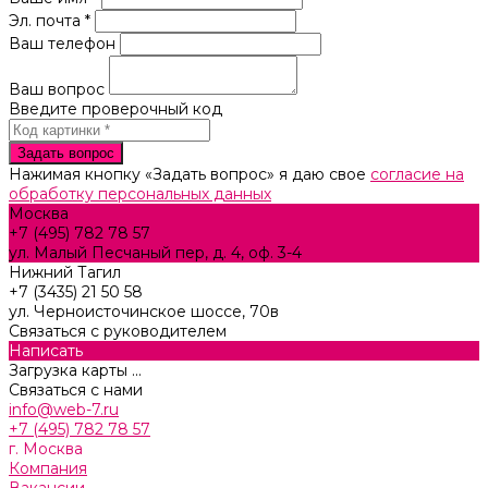
Эл. почта *
Ваш телефон
Ваш вопрос
Введите проверочный код
Нажимая кнопку «Задать вопрос» я даю свое
согласие на
обработку персональных данных
Москва
+7 (495) 782 78 57
ул. Малый Песчаный пер, д. 4, оф. 3-4
Нижний Тагил
+7 (3435) 21 50 58
ул. Черноисточинское шоссе, 70в
Связаться с руководителем
Написать
Загрузка карты ...
Связаться с нами
info@web-7.ru
+7 (495) 782 78 57
г. Москва
Компания
Вакансии