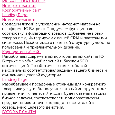
РАЗРАБОТКА САЙТОВ
Интернет-магазин
Корпоративный сайт
Landing Page
Интернет-магазин
Создадим легкий в управлении интернет-магазин на
платформе 1С-Битрикс. Продумаем функционал:
сортировку и фильтрацию товаров, добавление новых
товаров и т.д. Интегрируем с вашей CRM и платежными
системами. Позаботимся о понятной структуре, удобстве
пользования и привлекательном дизайне.
Корпоративный сайт
Разработаем современный корпоративный сайт на 1С-
Битрикс с мобильной версией и базовой SEO-
оптимизацией. Позаботимся о том, чтобы сайт
максимально соответствовал задачам вашего бизнеса и
ожиданиям целевой аудитории.
Landing Page
Разрабатываем посадочные страницы для конкретного
товара или услуги. Вы получите готовый инструмент для
привлечения клиентов. Лендинг будет отвечать вашим
бизнес-задачам, соответствовать пользовательским
предпочтениям и точно подведет посетителей к
совершению целевого действия.
ГОТОВЫЕ САЙТЫ