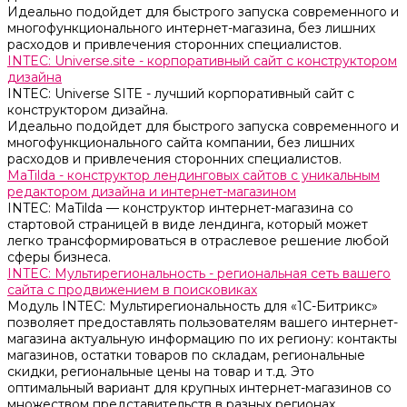
Идеально подойдет для быстрого запуска современного и
многофункционального интернет-магазина, без лишних
расходов и привлечения сторонних специалистов.
INTEC: Universe.site - корпоративный сайт с конструктором
дизайна
INTEC: Universe SITE - лучший корпоративный сайт с
конструктором дизайна.
Идеально подойдет для быстрого запуска современного и
многофункционального сайта компании, без лишних
расходов и привлечения сторонних специалистов.
MaTilda - конструктор лендинговых сайтов с уникальным
редактором дизайна и интернет-магазином
INTEC: MaTilda — конструктор интернет-магазина со
стартовой страницей в виде лендинга, который может
легко трансформироваться в отраслевое решение любой
сферы бизнеса.
INTEC: Мультирегиональность - региональная сеть вашего
сайта с продвижением в поисковиках
Модуль INTEC: Мультирегиональность для «1С-Битрикс»
позволяет предоставлять пользователям вашего интернет-
магазина актуальную информацию по их региону: контакты
магазинов, остатки товаров по складам, региональные
скидки, региональные цены на товар и т.д. Это
оптимальный вариант для крупных интернет-магазинов со
множеством представительств в разных регионах.