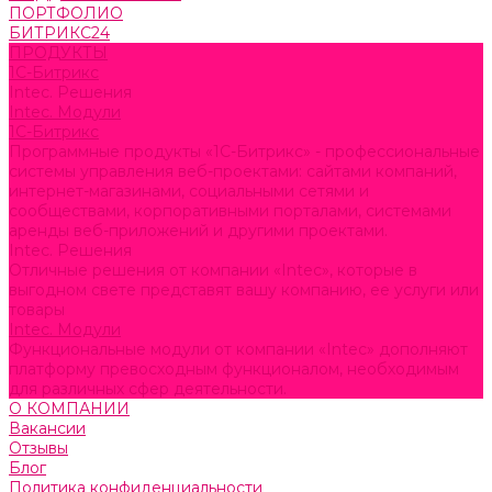
ПОРТФОЛИО
БИТРИКС24
ПРОДУКТЫ
1С-Битрикс
Intec. Решения
Intec. Модули
1С-Битрикс
Программные продукты «1С-Битрикс» - профессиональные
системы управления веб-проектами: сайтами компаний,
интернет-магазинами, социальными сетями и
сообществами, корпоративными порталами, системами
аренды веб-приложений и другими проектами.
Intec. Решения
Отличные решения от компании «Intec», которые в
выгодном свете представят вашу компанию, ее услуги или
товары
Intec. Модули
Функциональные модули от компании «Intec» дополняют
платформу превосходным функционалом, необходимым
для различных сфер деятельности.
О КОМПАНИИ
Вакансии
Отзывы
Блог
Политика конфиденциальности