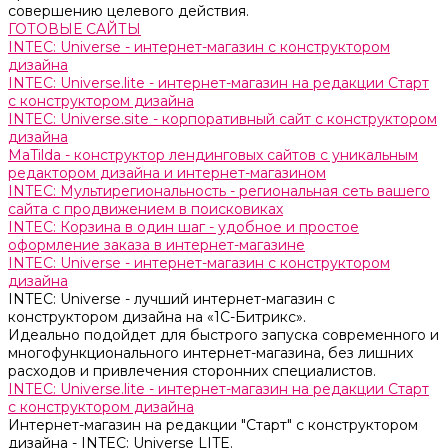
совершению целевого действия.
ГОТОВЫЕ САЙТЫ
INTEC: Universe - интернет-магазин с конструктором
дизайна
INTEC: Universe.lite - интернет-магазин на редакции Старт
с конструктором дизайна
INTEC: Universe.site - корпоративный сайт с конструктором
дизайна
MaTilda - конструктор лендинговых сайтов с уникальным
редактором дизайна и интернет-магазином
INTEC: Мультирегиональность - региональная сеть вашего
сайта с продвижением в поисковиках
INTEC: Корзина в один шаг - удобное и простое
оформление заказа в интернет-магазине
INTEC: Universe - интернет-магазин с конструктором
дизайна
INTEC: Universe - лучший интернет-магазин с
конструктором дизайна на «1C-Битрикс».
Идеально подойдет для быстрого запуска современного и
многофункционального интернет-магазина, без лишних
расходов и привлечения сторонних специалистов.
INTEC: Universe.lite - интернет-магазин на редакции Старт
с конструктором дизайна
Интернет-магазин на редакции "Старт" с конструктором
дизайна - INTEC: Universe LITE.