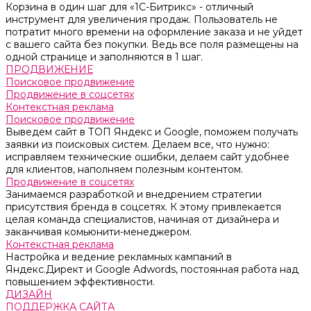
Корзина в один шаг для «1С-Битрикс» - отличный
инструмент для увеличения продаж. Пользователь не
потратит много времени на оформление заказа и не уйдет
с вашего сайта без покупки. Ведь все поля размещены на
одной странице и заполняются в 1 шаг.
ПРОДВИЖЕНИЕ
Поисковое продвижение
Продвижение в соцсетях
Контекстная реклама
Поисковое продвижение
Выведем сайт в ТОП Яндекс и Google, поможем получать
заявки из поисковых систем. Делаем все, что нужно:
исправляем технические ошибки, делаем сайт удобнее
для клиентов, наполняем полезным контентом.
Продвижение в соцсетях
Занимаемся разработкой и внедрением стратегии
присутствия бренда в соцсетях. К этому привлекается
целая команда специалистов, начиная от дизайнера и
заканчивая комьюнити-менеджером.
Контекстная реклама
Настройка и ведение рекламных кампаний в
Яндекс.Директ и Google Adwords, постоянная работа над
повышением эффективности.
ДИЗАЙН
ПОДДЕРЖКА САЙТА