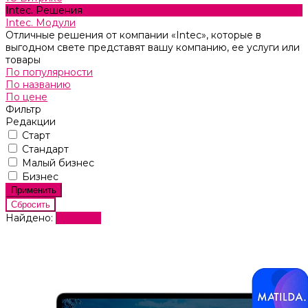
Intec. Решения
Intec. Модули
Отличные решения от компании «Intec», которые в
выгодном свете представят вашу компанию, ее услуги или
товары
По популярности
По названию
По цене
Фильтр
Редакции
Старт
Стандарт
Малый бизнес
Бизнес
Найдено:
Показать