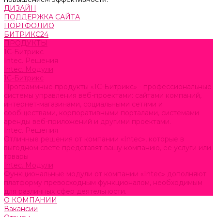
ДИЗАЙН
ПОДДЕРЖКА САЙТА
ПОРТФОЛИО
БИТРИКС24
ПРОДУКТЫ
1С-Битрикс
Intec. Решения
Intec. Модули
1С-Битрикс
Программные продукты «1С-Битрикс» - профессиональные
системы управления веб-проектами: сайтами компаний,
интернет-магазинами, социальными сетями и
сообществами, корпоративными порталами, системами
аренды веб-приложений и другими проектами.
Intec. Решения
Отличные решения от компании «Intec», которые в
выгодном свете представят вашу компанию, ее услуги или
товары
Intec. Модули
Функциональные модули от компании «Intec» дополняют
платформу превосходным функционалом, необходимым
для различных сфер деятельности.
О КОМПАНИИ
Вакансии