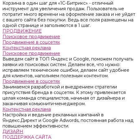
Корзина в один шаг для «1С-Битрикс» - отличный
инструмент для увеличения продаж. Пользователь не
потратит много времени на оформление заказа и не уйдет
с вашего сайта без покупки. Ведь все поля размещены на
одной странице и заполняются в 1 шаг.
ПРОДВИЖЕНИЕ
Поисковое продвижение
Продвижение в соцсетях
Контекстная реклама
Поисковое продвижение
Выведем сайт в ТОП Яндекс и Google, поможем получать
заявки из поисковых систем. Делаем все, что нужно:
исправляем технические ошибки, делаем сайт удобнее
для клиентов, наполняем полезным контентом.
Продвижение в соцсетях
Занимаемся разработкой и внедрением стратегии
присутствия бренда в соцсетях. К этому привлекается
целая команда специалистов, начиная от дизайнера и
заканчивая комьюнити-менеджером.
Контекстная реклама
Настройка и ведение рекламных кампаний в
Яндекс.Директ и Google Adwords, постоянная работа над
повышением эффективности.
ДИЗАЙН
ПОДДЕРЖКА САЙТА