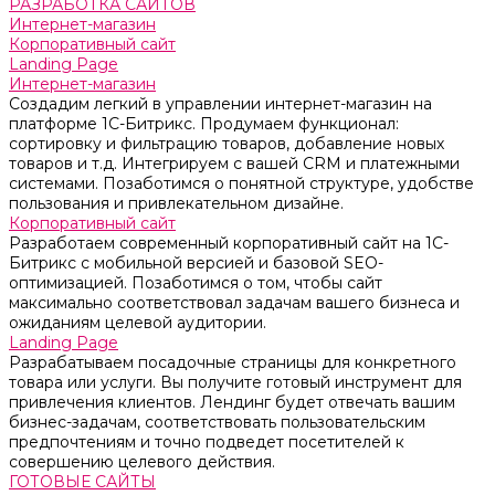
РАЗРАБОТКА САЙТОВ
Интернет-магазин
Корпоративный сайт
Landing Page
Интернет-магазин
Создадим легкий в управлении интернет-магазин на
платформе 1С-Битрикс. Продумаем функционал:
сортировку и фильтрацию товаров, добавление новых
товаров и т.д. Интегрируем с вашей CRM и платежными
системами. Позаботимся о понятной структуре, удобстве
пользования и привлекательном дизайне.
Корпоративный сайт
Разработаем современный корпоративный сайт на 1С-
Битрикс с мобильной версией и базовой SEO-
оптимизацией. Позаботимся о том, чтобы сайт
максимально соответствовал задачам вашего бизнеса и
ожиданиям целевой аудитории.
Landing Page
Разрабатываем посадочные страницы для конкретного
товара или услуги. Вы получите готовый инструмент для
привлечения клиентов. Лендинг будет отвечать вашим
бизнес-задачам, соответствовать пользовательским
предпочтениям и точно подведет посетителей к
совершению целевого действия.
ГОТОВЫЕ САЙТЫ