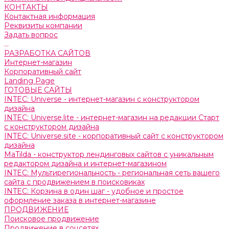
КОНТАКТЫ
Контактная информация
Реквизиты компании
Задать вопрос
...
РАЗРАБОТКА САЙТОВ
Интернет-магазин
Корпоративный сайт
Landing Page
ГОТОВЫЕ САЙТЫ
INTEC: Universe - интернет-магазин с конструктором
дизайна
INTEC: Universe.lite - интернет-магазин на редакции Старт
с конструктором дизайна
INTEC: Universe.site - корпоративный сайт с конструктором
дизайна
MaTilda - конструктор лендинговых сайтов с уникальным
редактором дизайна и интернет-магазином
INTEC: Мультирегиональность - региональная сеть вашего
сайта с продвижением в поисковиках
INTEC: Корзина в один шаг - удобное и простое
оформление заказа в интернет-магазине
ПРОДВИЖЕНИЕ
Поисковое продвижение
Продвижение в соцсетях