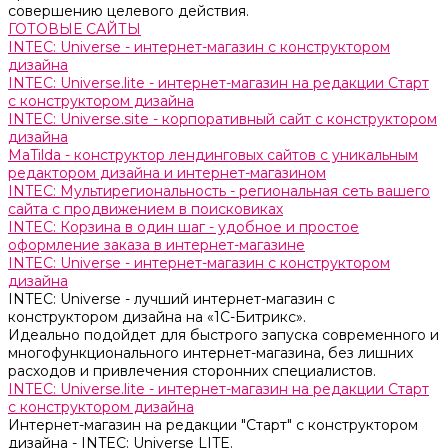
совершению целевого действия.
ГОТОВЫЕ САЙТЫ
INTEC: Universe - интернет-магазин с конструктором
дизайна
INTEC: Universe.lite - интернет-магазин на редакции Старт
с конструктором дизайна
INTEC: Universe.site - корпоративный сайт с конструктором
дизайна
MaTilda - конструктор лендинговых сайтов с уникальным
редактором дизайна и интернет-магазином
INTEC: Мультирегиональность - региональная сеть вашего
сайта с продвижением в поисковиках
INTEC: Корзина в один шаг - удобное и простое
оформление заказа в интернет-магазине
INTEC: Universe - интернет-магазин с конструктором
дизайна
INTEC: Universe - лучший интернет-магазин с
конструктором дизайна на «1C-Битрикс».
Идеально подойдет для быстрого запуска современного и
многофункционального интернет-магазина, без лишних
расходов и привлечения сторонних специалистов.
INTEC: Universe.lite - интернет-магазин на редакции Старт
с конструктором дизайна
Интернет-магазин на редакции "Старт" с конструктором
дизайна - INTEC: Universe LITE.