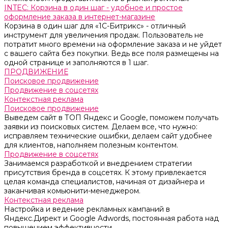
INTEC: Корзина в один шаг - удобное и простое
оформление заказа в интернет-магазине
Корзина в один шаг для «1С-Битрикс» - отличный
инструмент для увеличения продаж. Пользователь не
потратит много времени на оформление заказа и не уйдет
с вашего сайта без покупки. Ведь все поля размещены на
одной странице и заполняются в 1 шаг.
ПРОДВИЖЕНИЕ
Поисковое продвижение
Продвижение в соцсетях
Контекстная реклама
Поисковое продвижение
Выведем сайт в ТОП Яндекс и Google, поможем получать
заявки из поисковых систем. Делаем все, что нужно:
исправляем технические ошибки, делаем сайт удобнее
для клиентов, наполняем полезным контентом.
Продвижение в соцсетях
Занимаемся разработкой и внедрением стратегии
присутствия бренда в соцсетях. К этому привлекается
целая команда специалистов, начиная от дизайнера и
заканчивая комьюнити-менеджером.
Контекстная реклама
Настройка и ведение рекламных кампаний в
Яндекс.Директ и Google Adwords, постоянная работа над
повышением эффективности.