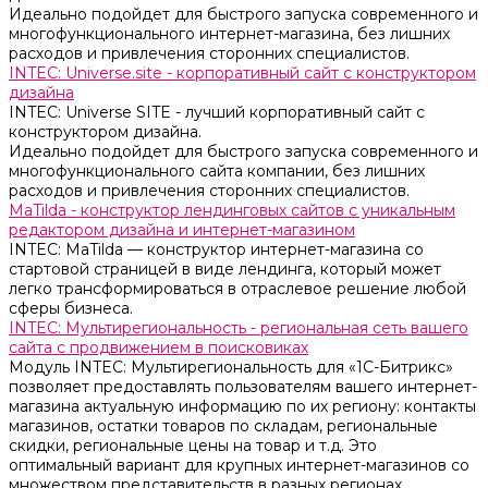
Идеально подойдет для быстрого запуска современного и
многофункционального интернет-магазина, без лишних
расходов и привлечения сторонних специалистов.
INTEC: Universe.site - корпоративный сайт с конструктором
дизайна
INTEC: Universe SITE - лучший корпоративный сайт с
конструктором дизайна.
Идеально подойдет для быстрого запуска современного и
многофункционального сайта компании, без лишних
расходов и привлечения сторонних специалистов.
MaTilda - конструктор лендинговых сайтов с уникальным
редактором дизайна и интернет-магазином
INTEC: MaTilda — конструктор интернет-магазина со
стартовой страницей в виде лендинга, который может
легко трансформироваться в отраслевое решение любой
сферы бизнеса.
INTEC: Мультирегиональность - региональная сеть вашего
сайта с продвижением в поисковиках
Модуль INTEC: Мультирегиональность для «1С-Битрикс»
позволяет предоставлять пользователям вашего интернет-
магазина актуальную информацию по их региону: контакты
магазинов, остатки товаров по складам, региональные
скидки, региональные цены на товар и т.д. Это
оптимальный вариант для крупных интернет-магазинов со
множеством представительств в разных регионах.