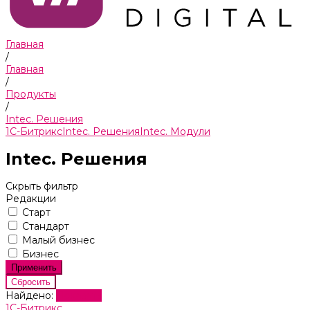
Главная
/
Главная
/
Продукты
/
Intec. Решения
1С-Битрикс
Intec. Решения
Intec. Модули
Intec. Решения
Скрыть фильтр
Редакции
Старт
Стандарт
Малый бизнес
Бизнес
Найдено:
Показать
1С-Битрикс