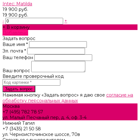
Intec: Matilda
19 900 руб.
19 900 руб.
-
+
+ В корзину
Добавлено
Задать вопрос
Ваше имя *
Эл. почта *
Ваш телефон
Ваш вопрос
Введите проверочный код
Нажимая кнопку «Задать вопрос» я даю свое
согласие на
обработку персональных данных
Москва
+7 (495) 782 78 57
ул. Малый Песчаный пер, д. 4, оф. 3-4
Нижний Тагил
+7 (3435) 21 50 58
ул. Черноисточинское шоссе, 70в
Связаться с руководителем