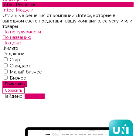
Intec. Решения
Intec. Модули
Отличные решения от компании «Intec», которые в
выгодном свете представят вашу компанию, ее услуги или
товары
По популярности
По названию
По цене
Фильтр
Редакции
Старт
Стандарт
Малый бизнес
Бизнес
Найдено:
Показать