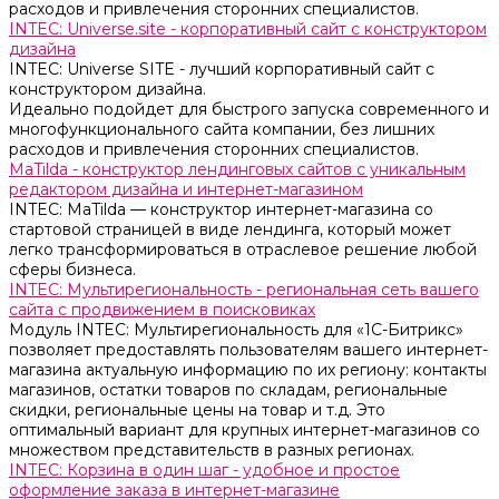
расходов и привлечения сторонних специалистов.
INTEC: Universe.site - корпоративный сайт с конструктором
дизайна
INTEC: Universe SITE - лучший корпоративный сайт с
конструктором дизайна.
Идеально подойдет для быстрого запуска современного и
многофункционального сайта компании, без лишних
расходов и привлечения сторонних специалистов.
MaTilda - конструктор лендинговых сайтов с уникальным
редактором дизайна и интернет-магазином
INTEC: MaTilda — конструктор интернет-магазина со
стартовой страницей в виде лендинга, который может
легко трансформироваться в отраслевое решение любой
сферы бизнеса.
INTEC: Мультирегиональность - региональная сеть вашего
сайта с продвижением в поисковиках
Модуль INTEC: Мультирегиональность для «1С-Битрикс»
позволяет предоставлять пользователям вашего интернет-
магазина актуальную информацию по их региону: контакты
магазинов, остатки товаров по складам, региональные
скидки, региональные цены на товар и т.д. Это
оптимальный вариант для крупных интернет-магазинов со
множеством представительств в разных регионах.
INTEC: Корзина в один шаг - удобное и простое
оформление заказа в интернет-магазине