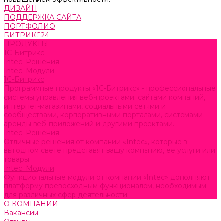
ДИЗАЙН
ПОДДЕРЖКА САЙТА
ПОРТФОЛИО
БИТРИКС24
ПРОДУКТЫ
1С-Битрикс
Intec. Решения
Intec. Модули
1С-Битрикс
Программные продукты «1С-Битрикс» - профессиональные
системы управления веб-проектами: сайтами компаний,
интернет-магазинами, социальными сетями и
сообществами, корпоративными порталами, системами
аренды веб-приложений и другими проектами.
Intec. Решения
Отличные решения от компании «Intec», которые в
выгодном свете представят вашу компанию, ее услуги или
товары
Intec. Модули
Функциональные модули от компании «Intec» дополняют
платформу превосходным функционалом, необходимым
для различных сфер деятельности.
О КОМПАНИИ
Вакансии