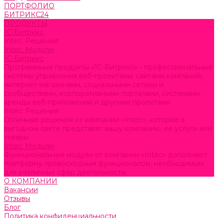
ПОРТФОЛИО
БИТРИКС24
ПРОДУКТЫ
1С-Битрикс
Intec. Решения
Intec. Модули
1С-Битрикс
Программные продукты «1С-Битрикс» - профессиональные
системы управления веб-проектами: сайтами компаний,
интернет-магазинами, социальными сетями и
сообществами, корпоративными порталами, системами
аренды веб-приложений и другими проектами.
Intec. Решения
Отличные решения от компании «Intec», которые в
выгодном свете представят вашу компанию, ее услуги или
товары
Intec. Модули
Функциональные модули от компании «Intec» дополняют
платформу превосходным функционалом, необходимым
для различных сфер деятельности.
О КОМПАНИИ
Вакансии
Отзывы
Блог
Политика конфиденциальности