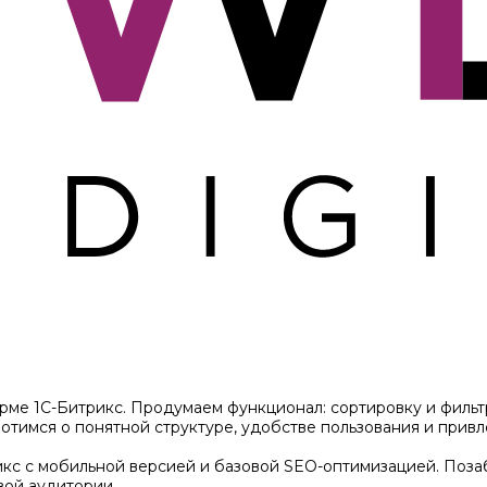
рме 1С-Битрикс. Продумаем функционал: сортировку и фильтр
тимся о понятной структуре, удобстве пользования и привл
кс с мобильной версией и базовой SEO-оптимизацией. Позаб
вой аудитории.