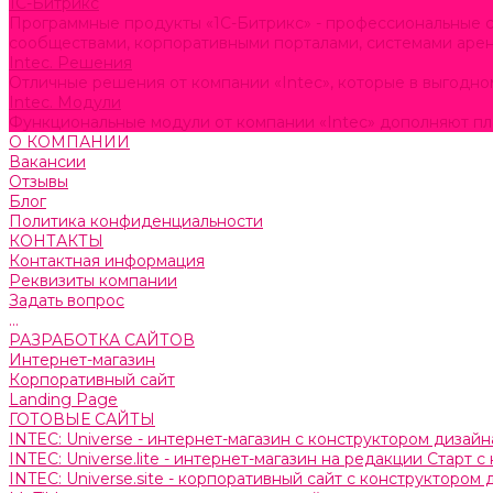
1С-Битрикс
Программные продукты «1С-Битрикс» - профессиональные с
сообществами, корпоративными порталами, системами аре
Intec. Решения
Отличные решения от компании «Intec», которые в выгодно
Intec. Модули
Функциональные модули от компании «Intec» дополняют п
О КОМПАНИИ
Вакансии
Отзывы
Блог
Политика конфиденциальности
КОНТАКТЫ
Контактная информация
Реквизиты компании
Задать вопрос
...
РАЗРАБОТКА САЙТОВ
Интернет-магазин
Корпоративный сайт
Landing Page
ГОТОВЫЕ САЙТЫ
INTEC: Universe - интернет-магазин с конструктором дизайн
INTEC: Universe.lite - интернет-магазин на редакции Старт 
INTEC: Universe.site - корпоративный сайт с конструктором 