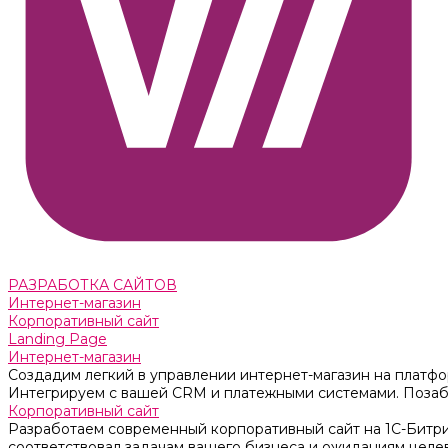
РАЗРАБОТКА САЙТОВ
Интернет-магазин
Корпоративный сайт
Landing Page
Интернет-магазин
Создадим легкий в управлении интернет-магазин на платфо
Интегрируем с вашей CRM и платежными системами. Позабо
Корпоративный сайт
Разработаем современный корпоративный сайт на 1С-Битри
соответствовал задачам вашего бизнеса и ожиданиям целе