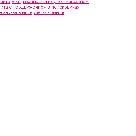
едактором дизайна и интернет-магазином
сайта с продвижением в поисковиках
 заказа в интернет-магазине