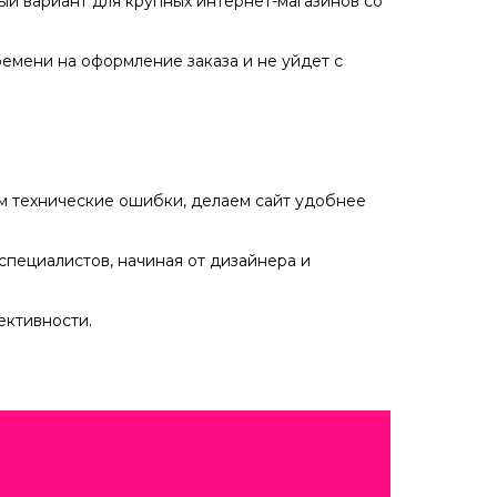
ный вариант для крупных интернет-магазинов со
ремени на оформление заказа и не уйдет с
ем технические ошибки, делаем сайт удобнее
специалистов, начиная от дизайнера и
ективности.