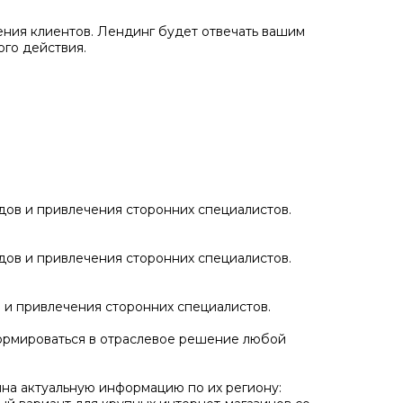
ения клиентов. Лендинг будет отвечать вашим
го действия.
дов и привлечения сторонних специалистов.
дов и привлечения сторонних специалистов.
 и привлечения сторонних специалистов.
сформироваться в отраслевое решение любой
ина актуальную информацию по их региону: