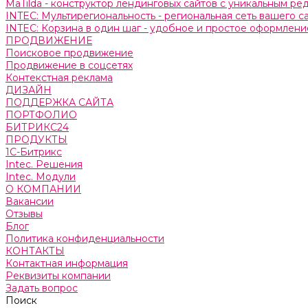
MaTilda - конструктор лендинговых сайтов с уникальным р
INTEC: Мультирегиональность - региональная сеть вашего 
INTEC: Корзина в один шаг - удобное и простое оформление
ПРОДВИЖЕНИЕ
Поисковое продвижение
Продвижение в соцсетях
Контекстная реклама
ДИЗАЙН
ПОДДЕРЖКА САЙТА
ПОРТФОЛИО
БИТРИКС24
ПРОДУКТЫ
1С-Битрикс
Intec. Решения
Intec. Модули
О КОМПАНИИ
Вакансии
Отзывы
Блог
Политика конфиденциальности
КОНТАКТЫ
Контактная информация
Реквизиты компании
Задать вопрос
Поиск