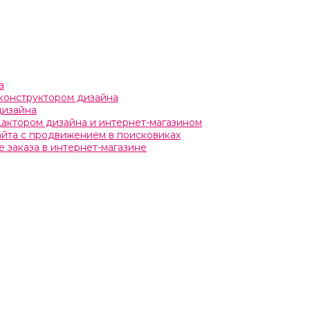
а
с конструктором дизайна
дизайна
едактором дизайна и интернет-магазином
сайта с продвижением в поисковиках
 заказа в интернет-магазине