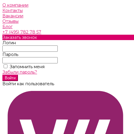
О компании
Контакты
Вакансии
Отзывы
Блог
+7 (495) 782 78 57
Заказать звонок
Логин
Пароль
Запомнить меня
Забыли пароль?
Войти как пользователь