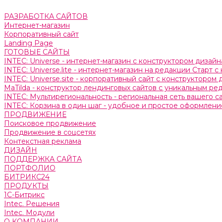
РАЗРАБОТКА САЙТОВ
Интернет-магазин
Корпоративный сайт
Landing Page
ГОТОВЫЕ САЙТЫ
INTEC: Universe - интернет-магазин с конструктором дизайн
INTEC: Universe.lite - интернет-магазин на редакции Старт 
INTEC: Universe.site - корпоративный сайт с конструктором 
MaTilda - конструктор лендинговых сайтов с уникальным р
INTEC: Мультирегиональность - региональная сеть вашего 
INTEC: Корзина в один шаг - удобное и простое оформление
ПРОДВИЖЕНИЕ
Поисковое продвижение
Продвижение в соцсетях
Контекстная реклама
ДИЗАЙН
ПОДДЕРЖКА САЙТА
ПОРТФОЛИО
БИТРИКС24
ПРОДУКТЫ
1С-Битрикс
Intec. Решения
Intec. Модули
О КОМПАНИИ